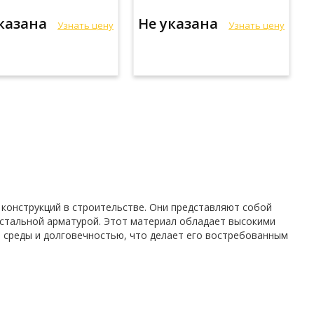
указана
Не указана
Узнать цену
Узнать цену
конструкций в строительстве. Они представляют собой
 стальной арматурой. Этот материал обладает высокими
среды и долговечностью, что делает его востребованным