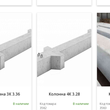
на 3К 3.36
Колонна 4К 3.28
В наличии
Код товара:
В наличии
Код то
3582
3583