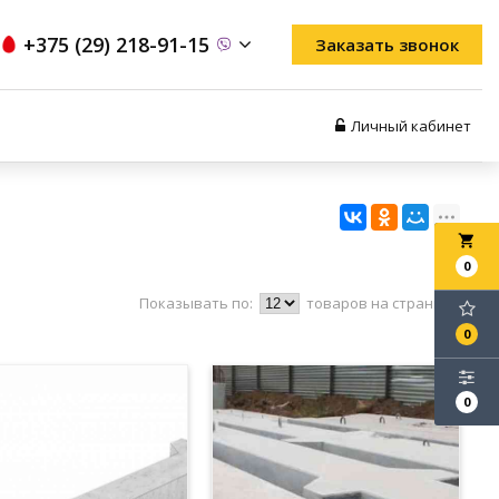
+375 (29) 218-91-15
Заказать звонок
Личный кабинет
local_grocery_store
0
Показывать по:
товаров на странице
0
0