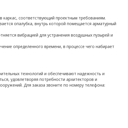
в каркас, соответствующий проектным требованиям.
вается опалубка, внутрь которой помещается арматурный
отняется вибрацией для устранения воздушных пузырей и
ечение определенного времени, в процессе чего набирает
ительных технологий и обеспечивают надежность и
ться, удовлетворяя потребности архитекторов и
сооружений. Для заказа звоните по номеру телефона: