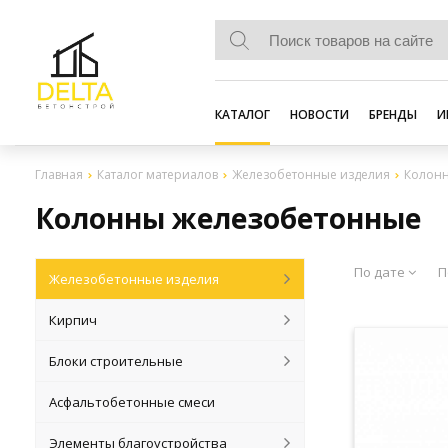
КАТАЛОГ
НОВОСТИ
БРЕНДЫ
И
Главная
Каталог материалов
Железобетонные изделия
Колон
Колонны железобетонные
По дате
П
Железобетонные изделия
Кирпич
Блоки строительные
Асфальтобетонные смеси
Элементы благоустройства