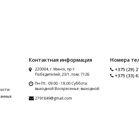
Контактная информация
Номера те
220004, г. Минск, пр-т
+375 (29) 2
Победителей, 23/1, пом. 712Б
+375 (33) 6
Пн-Пт.: 09.00 - 18.00 Суббота:
выходной Воскресенье: выходной
ности
данных
2791849@gmail.com