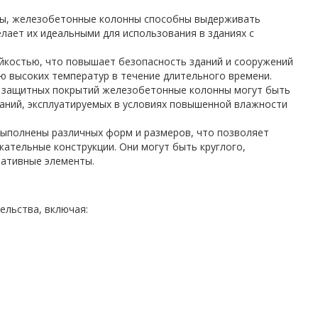
ры, железобетонные колонны способны выдерживать
елает их идеальными для использования в зданиях с
костью, что повышает безопасность зданий и сооружений
ю высоких температур в течение длительного времени.
 защитных покрытий железобетонные колонны могут быть
даний, эксплуатируемых в условиях повышенной влажности
ыполнены различных форм и размеров, что позволяет
кательные конструкции. Они могут быть круглого,
ративные элементы.
льства, включая: