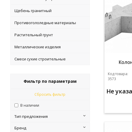
Щебень гранитный
Противогололедные материалы
Растительный грунт
Металлические изделия
Смеси сухие строительные
Колон
Код товара:
3573
Фильтр по параметрам
Не указ
Сбросить фильтр
В наличии
Тип предложения
Бренд