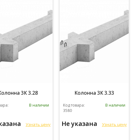
Колонна 3К 3.28
Колонна 3К 3.33
вара:
В наличии
Код товара:
В наличии
3580
указана
Не указана
Узнать цену
Узнать цену