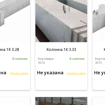
на 1К 3.28
Колонна 1К 3.33
В наличии
Код товара:
В наличии
Код то
3574
3575
ана
Не указана
Не 
Узнать цену
Узнать цену