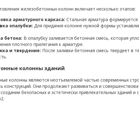
товления железобетонных колонн включает несколько этапов:
овка арматурного каркаса:
Стальная арматура формируется 
вка опалубки
:
Для придания колонне нужной формы устанавли
а бетона:
В опалубку заливается бетонная смесь, которая упл
ения плотного прилегания к арматуре.
жка и твердение
:
После заливки бетонная смесь твердеет в т
ть.
онные колонны зданий
ные колонны являются неотъемлемой частью современных стро
ь конструкций. Они продолжают развиваться и совершенствова
 создании безопасных и эстетически привлекательных зданий и 
2.