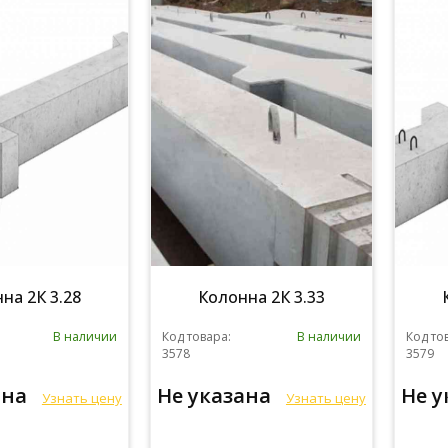
на 2К 3.28
Колонна 2К 3.33
В наличии
Код товара:
В наличии
Код то
3578
3579
ана
Не указана
Не 
Узнать цену
Узнать цену