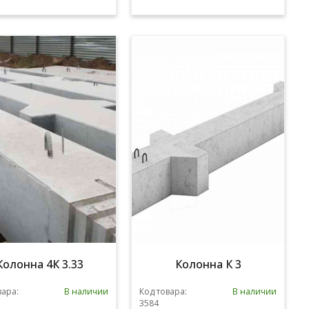
Колонна 4К 3.33
Колонна К 3
вара:
В наличии
Код товара:
В наличии
3584