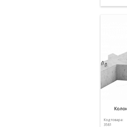
Колон
Код товара:
3581