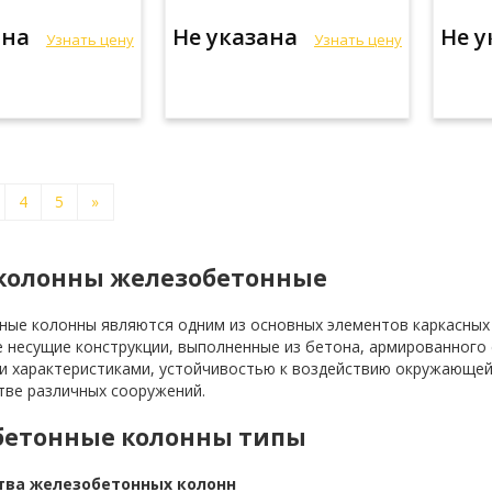
ана
Не указана
Не 
Узнать цену
Узнать цену
4
5
»
 колонны железобетонные
ые колонны являются одним из основных элементов каркасных 
 несущие конструкции, выполненные из бетона, армированного
 характеристиками, устойчивостью к воздействию окружающей 
тве различных сооружений.
бетонные колонны типы
ва железобетонных колонн