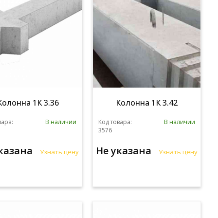
Колонна 1К 3.36
Колонна 1К 3.42
вара:
В наличии
Код товара:
В наличии
3576
указана
Не указана
Узнать цену
Узнать цену