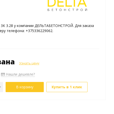
 3К 3.28 у компании ДЕЛЬТАБЕТОНСТРОЙ. Для заказа
еру телефона: +375336229062.
зана
Узнать цену
Нашли дешевле?
В корзину
Купить в 1 клик