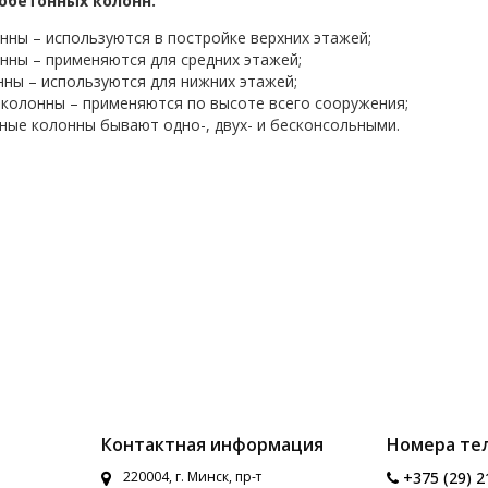
обетонных колонн.
нны – используются в постройке верхних этажей;
нны – применяются для средних этажей;
ны – используются для нижних этажей;
колонны – применяются по высоте всего сооружения;
ые колонны бывают одно-, двух- и бесконсольными.
Контактная информация
Номера те
220004, г. Минск, пр-т
+375 (29) 2