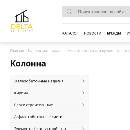
КАТАЛОГ
НОВОСТИ
БРЕНДЫ
И
Главная
Каталог материалов
Железобетонные изделия
Колон
Колонна
Железобетонные изделия
Кирпич
Блоки строительные
Асфальтобетонные смеси
Элементы благоустройства