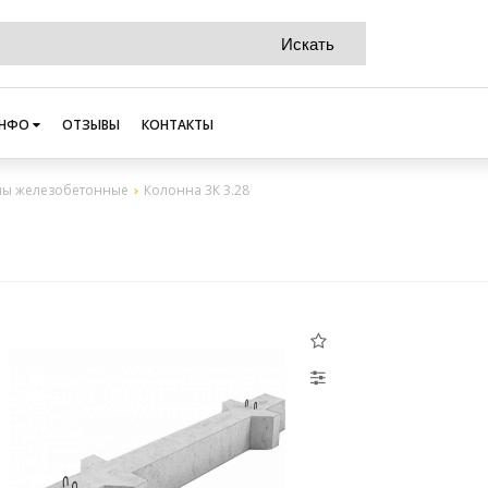
НФО
ОТЗЫВЫ
КОНТАКТЫ
ны железобетонные
Колонна 3К 3.28