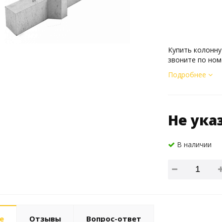
Купить колонну
звоните по ном
Подробнее
Не ука
В наличии
е
Отзывы
Вопрос-ответ