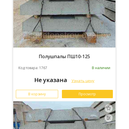
Полушпалы ПШ10-125
Код товара: 1767
В наличии
Не указана
Узнать цену
В корзину
Просмотр