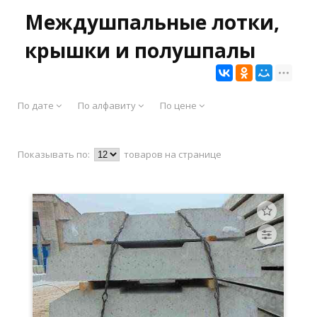
Междушпальные лотки,
крышки и полушпалы
По дате
По алфавиту
По цене
Показывать по:
товаров на странице