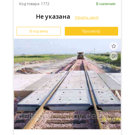
Код товара: 1772
В наличии
Не указана
Узнать цену
В корзину
Просмотр