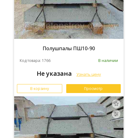
Полушпалы ПШ10-90
Код товара: 1766
В наличии
Не указана
Узнать цену
В корзину
Просмотр