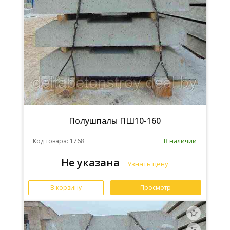
Полушпалы ПШ10-160
Код товара: 1768
В наличии
Не указана
Узнать цену
В корзину
Просмотр