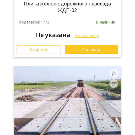
Плита железнодорожного переезда
ЖДП-02
Код товара: 1773
В наличии
Не указана
Узнать цену
В корзину
Просмотр