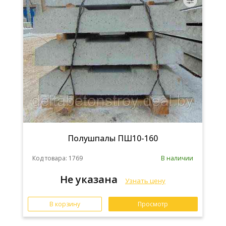
Полушпалы ПШ10-160
Код товара: 1769
В наличии
Не указана
Узнать цену
В корзину
Просмотр