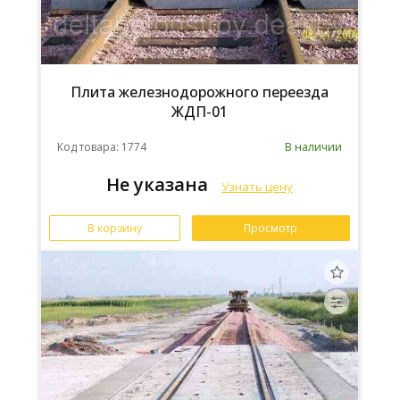
Плита железнодорожного переезда
ЖДП-01
Код товара: 1774
В наличии
Не указана
Узнать цену
В корзину
Просмотр