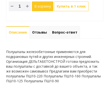
В корзину
Купить в 1 клик
Описание
Отзывы
Вопрос-ответ
Полушпалы железобетонные применяются для
подкрановых путей и других инженерных строений.
Организация ДЕЛЬТАБЕТОНСТРОЙ готова предложить
ваш полушпалы с доставкой до вашего объекта, а так
же возможен самовывоз Предлагаем вам приобрести
полушпалы ПШ10-220 Полушпалы ПШ10-160 Полушпалы
ПШ10-125 Полушпалы ПШ10-90