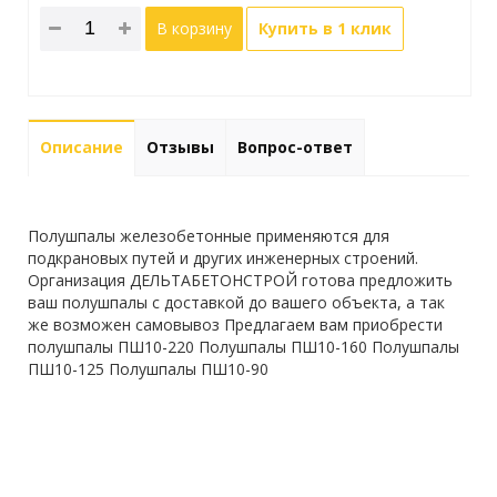
В корзину
Купить в 1 клик
Описание
Отзывы
Вопрос-ответ
Полушпалы железобетонные применяются для
подкрановых путей и других инженерных строений.
Организация ДЕЛЬТАБЕТОНСТРОЙ готова предложить
ваш полушпалы с доставкой до вашего объекта, а так
же возможен самовывоз Предлагаем вам приобрести
полушпалы ПШ10-220 Полушпалы ПШ10-160 Полушпалы
ПШ10-125 Полушпалы ПШ10-90