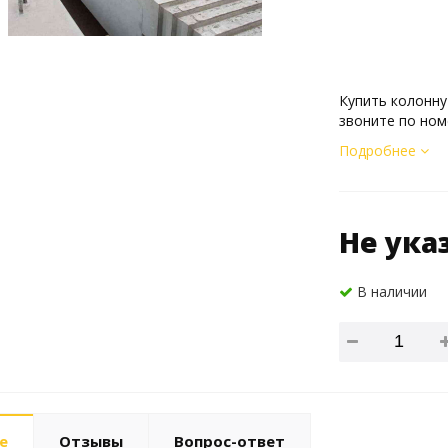
Купить колонну
звоните по ном
Подробнее
Не ука
В наличии
е
Отзывы
Вопрос-ответ