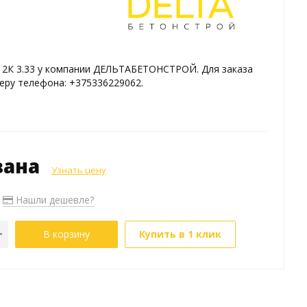
 2К 3.33 у компании ДЕЛЬТАБЕТОНСТРОЙ. Для заказа
еру телефона: +375336229062.
зана
Узнать цену
Нашли дешевле?
В корзину
Купить в 1 клик