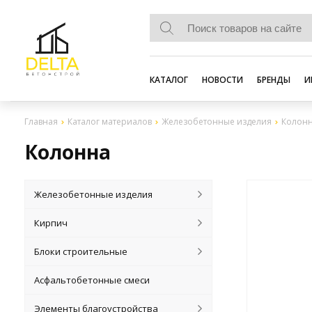
КАТАЛОГ
НОВОСТИ
БРЕНДЫ
И
Главная
Каталог материалов
Железобетонные изделия
Колон
Колонна
Железобетонные изделия
Кирпич
Блоки строительные
Асфальтобетонные смеси
Элементы благоустройства