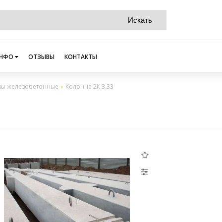
НФО
ОТЗЫВЫ
КОНТАКТЫ
ны железобетонные
Колонна 2К 3.33