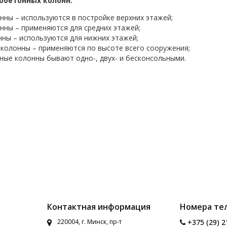
обетонных колонн.
нны – используются в постройке верхних этажей;
нны – применяются для средних этажей;
ны – используются для нижних этажей;
колонны – применяются по высоте всего сооружения;
ые колонны бывают одно-, двух- и бесконсольными.
Контактная информация
Номера те
220004, г. Минск, пр-т
+375 (29) 2