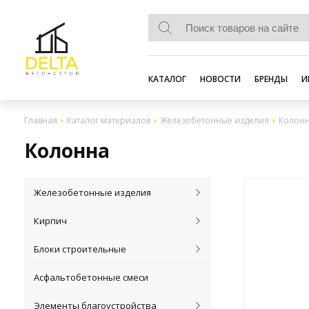
КАТАЛОГ
НОВОСТИ
БРЕНДЫ
И
Главная
Каталог материалов
Железобетонные изделия
Колон
Колонна
Железобетонные изделия
Кирпич
Блоки строительные
Асфальтобетонные смеси
Элементы благоустройства