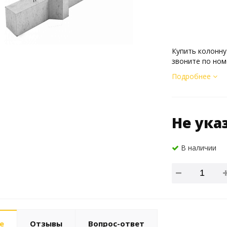
Купить колонну
звоните по ном
Подробнее
Не ука
В наличии
е
Отзывы
Вопрос-ответ