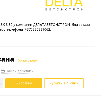
 3К 3.36 у компании ДЕЛЬТАБЕТОНСТРОЙ. Для заказа
еру телефона: +375336229062.
зана
Узнать цену
Нашли дешевле?
В корзину
Купить в 1 клик