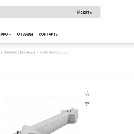
НФО
ОТЗЫВЫ
КОНТАКТЫ
ны железобетонные
Колонна 3К 3.36