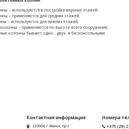
обетонных колонн.
нны – используются в постройке верхних этажей;
нны – применяются для средних этажей;
ны – используются для нижних этажей;
колонны – применяются по высоте всего сооружения;
ые колонны бывают одно-, двух- и бесконсольными.
Контактная информация
Номера те
220004, г. Минск, пр-т
+375 (29) 2