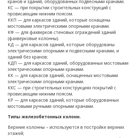
кранов и зданий, оборудованных подвесными кранами.
КС — при покрытии строительных конструкций с
провисающим нижним поясом.
ККП — для каркасов зданий, которые оснащены
мостовыми электрическими опорными кранами.
КФ — для фахверков стеновых ограждений зданий
(фахверковые колонны).
КД — для каркасов зданий, которые оборудованы
электрическими опорными и подвесными кранами, и
зданий без кранов;
КДП — для каркасов зданий, оборудованных мостовыми
электрическими опорными кранами.
КК — для каркасов зданий, оснащенных мостовыми
электрическими опорными кранами.
ККС — при строительных конструкциях покрытий с
провисающим нижним поясом.
КР — для каркасов зданий, которые оборудованных
мостовыми ручными опорными кранами.
Типы железобетонных колонн.
Верхние колонны – используются в постройке верхних
этажей;