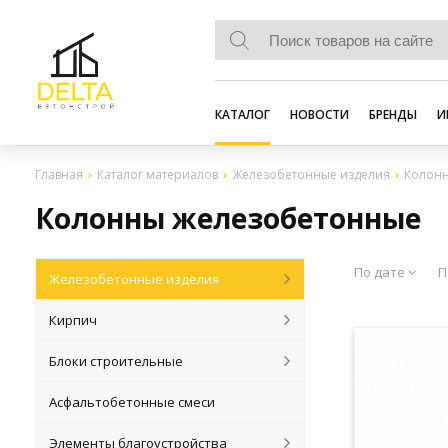
КАТАЛОГ
НОВОСТИ
БРЕНДЫ
И
Главная
Каталог материалов
Железобетонные изделия
Колон
Колонны железобетонные
По дате
П
Железобетонные изделия
Кирпич
Блоки строительные
Асфальтобетонные смеси
Элементы благоустройства