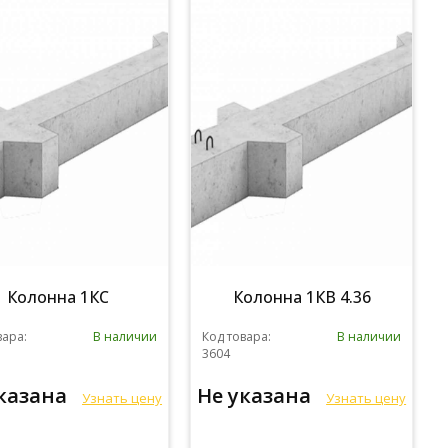
Колонна 1КС
Колонна 1КВ 4.36
вара:
В наличии
Код товара:
В наличии
3604
указана
Не указана
Узнать цену
Узнать цену