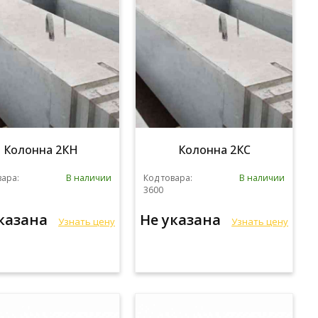
Колонна 2КН
Колонна 2КС
вара:
В наличии
Код товара:
В наличии
3600
указана
Не указана
Узнать цену
Узнать цену