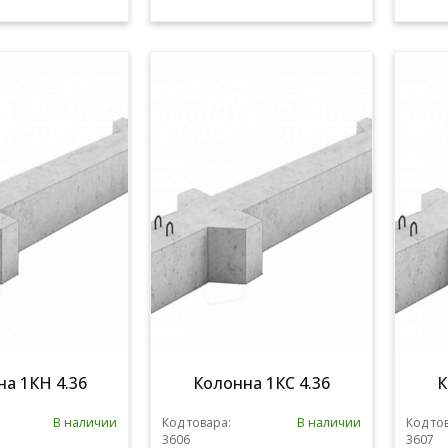
а 1КН 4.36
Колонна 1КС 4.36
К
В наличии
Код товара:
В наличии
Код то
3606
3607