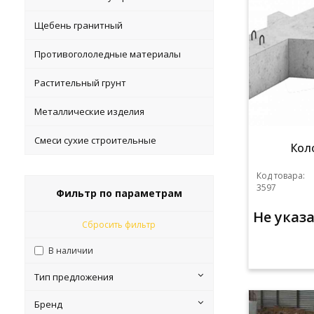
Щебень гранитный
Противогололедные материалы
Растительный грунт
Металлические изделия
Смеси сухие строительные
Кол
Код товара:
3597
Фильтр по параметрам
Не указ
Сбросить фильтр
В наличии
Тип предложения
Бренд