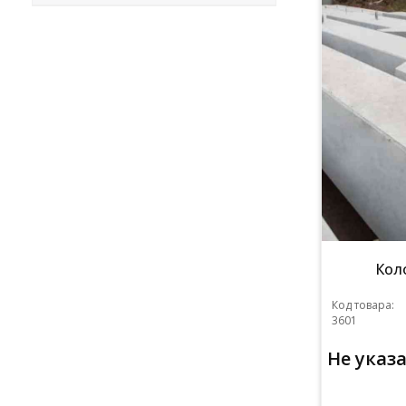
Кол
Код товара:
3601
Не указ