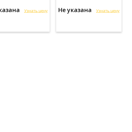
указана
Не указана
Узнать цену
Узнать цену