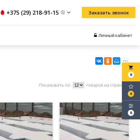
+375 (29) 218-91-15
Заказать звонок
Личный кабинет
local_grocery_store
0
Показывать по:
товаров на странице
0
0