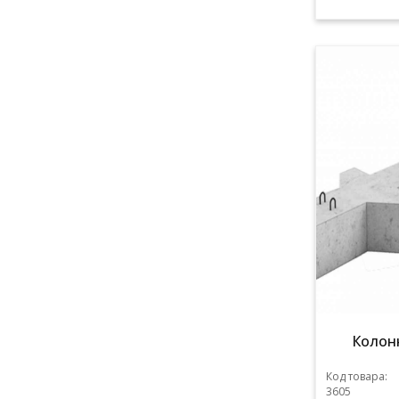
Колонн
Код товара:
3605