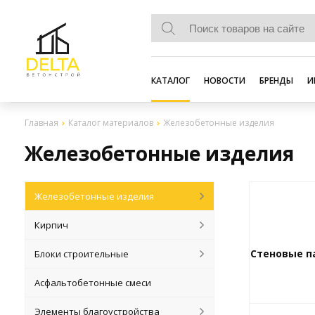
КАТАЛОГ
НОВОСТИ
БРЕНДЫ
И
Главная
Каталог материалов
Железобетонные изделия
Железобетонные изделия
Железобетонные изделия
Кирпич
Стеновые п
Блоки строительные
Асфальтобетонные смеси
Элементы благоустройства