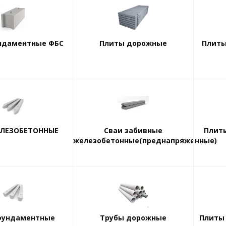
ндаментные ФБС
Плиты дорожные
Плиты
ЕЛЕЗОБЕТОННЫЕ
Сваи забивные
Плиты
железобетонные(преднапряженные)
фундаментные
Трубы дорожные
Плиты