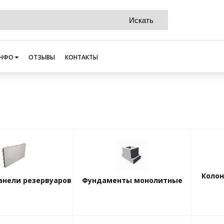
НФО
ОТЗЫВЫ
КОНТАКТЫ
Коло
анели резервуаров
Фундаменты монолитные