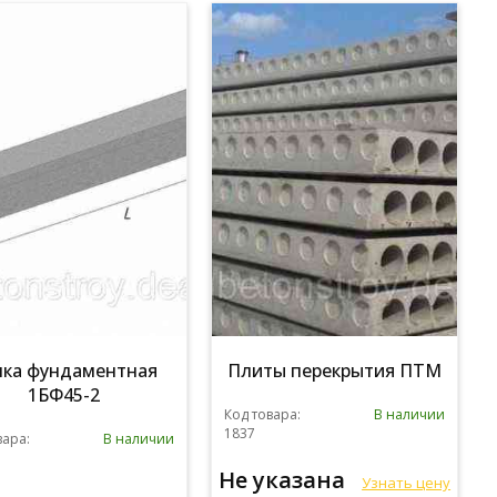
лка фундаментная
Плиты перекрытия ПТМ
1БФ45-2
Код товара:
В наличии
1837
вара:
В наличии
Не указана
Узнать цену