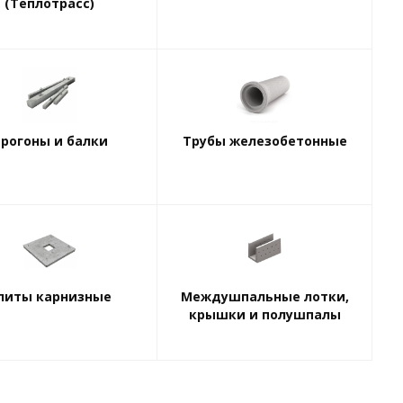
(Теплотрасс)
рогоны и балки
Трубы железобетонные
литы карнизные
Междушпальные лотки,
крышки и полушпалы