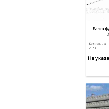
Балка ф
Код товара:
2363
Не указ