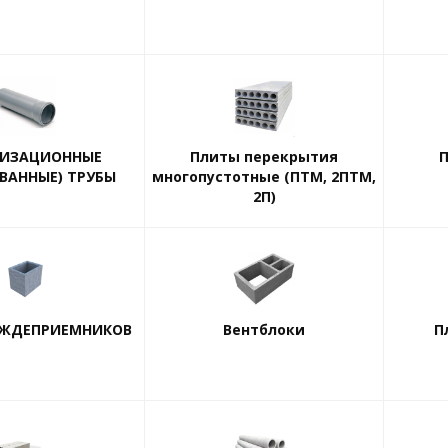
ИЗАЦИОННЫЕ
Плиты перекрытия
П
ВАННЫЕ) ТРУБЫ
многопустотные (ПТМ, 2ПТМ,
2П)
ОЖДЕПРИЕМНИКОВ
Вентблоки
П