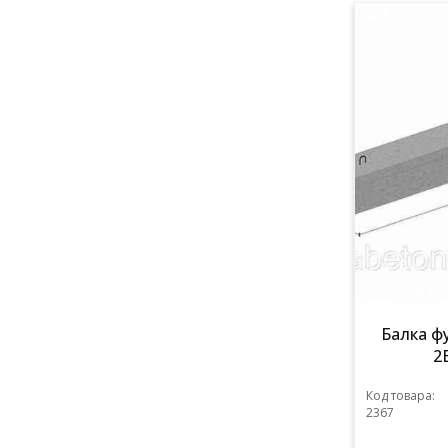
Балка ф
2
Код товара:
2367