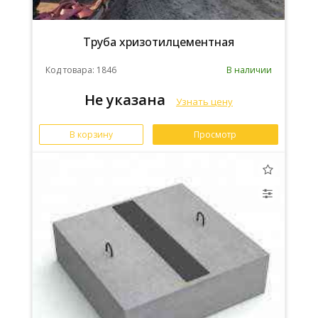
Труба хризотилцементная
Код товара: 1846
В наличии
Не указана
Узнать цену
В корзину
Просмотр