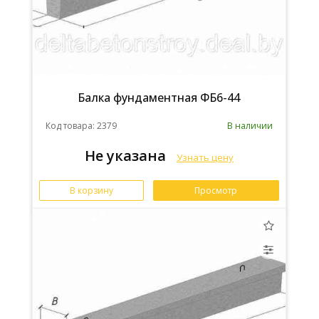
Балка фундаментная ФБ6-44
Код товара: 2379
В наличии
Не указана
Узнать цену
В корзину
Просмотр