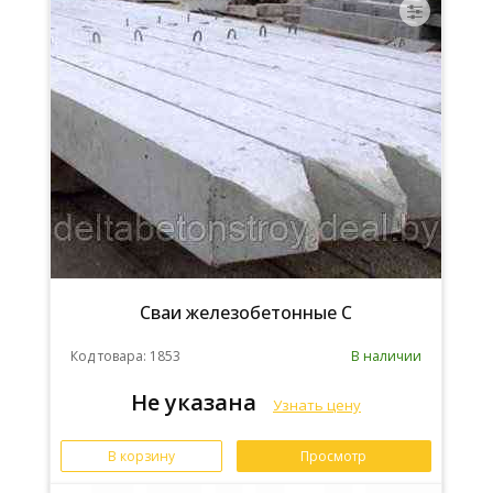
Сваи железобетонные С
Код товара: 1853
В наличии
Не указана
Узнать цену
В корзину
Просмотр