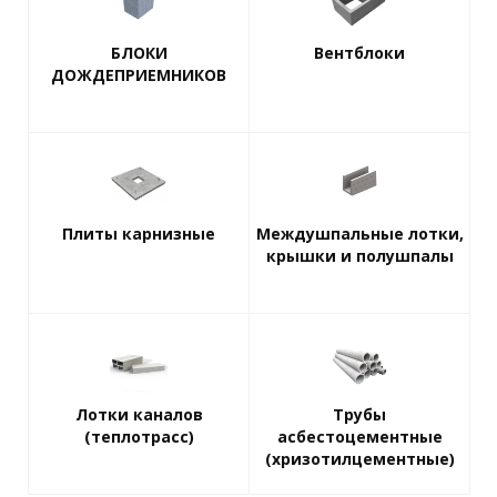
БЛОКИ
Вентблоки
ДОЖДЕПРИЕМНИКОВ
Плиты карнизные
Междушпальные лотки,
крышки и полушпалы
Лотки каналов
Трубы
(теплотрасс)
асбестоцементные
(хризотилцементные)