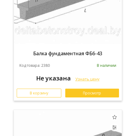
Балка фундаментная ФБ6-43
Код товара: 2380
В наличии
Не указана
Узнать цену
В корзину
Просмотр