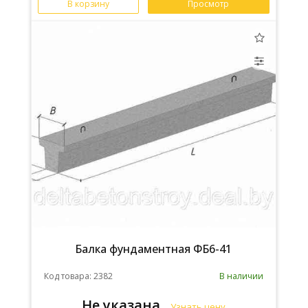
В корзину
Просмотр
Балка фундаментная ФБ6-41
Код товара: 2382
В наличии
Не указана
Узнать цену