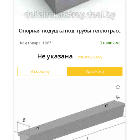
Опорная подушка под трубы теплотрасс
Код товара: 1867
В наличии
Не указана
Узнать цену
В корзину
Просмотр