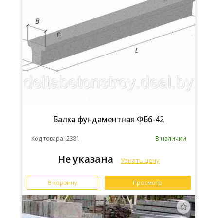
Балка фундаментная ФБ6-42
Код товара: 2381
В наличии
Не указана
Узнать цену
В корзину
Просмотр