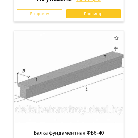
В корзину
Просмотр
Балка фундаментная ФБ6-40