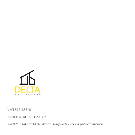
УНП 692165648
№ 500520 от 15.01.2017 г
№ 692165648 от 14.07.2017 г. выдано Минским райисполкомом