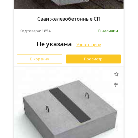
Сваи железобетонные СП
Код товара: 1854
В наличии
Не указана
Узнать цену
В корзину
Просмотр