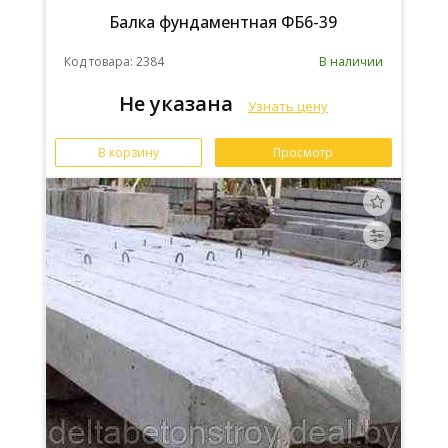
Балка фундаментная ФБ6-39
Код товара: 2384
В наличии
Не указана
Узнать цену
В корзину
Просмотр