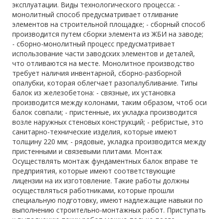
эксплуатации. Виды технологического процесса: -
монолитный способ предусматривает отливание
элементов на строительной площадке; - сборный способ
производится путем сборки элемента из ЖБИ на заводе;
- сборно-монолитный процесс предусматривает
использование части заводских элементов и деталей,
что отливаются на месте. Монолитное производство
требует наличия инвентарной, сборно-разборной
опалубки, которая облегчает разопалубливание. Типы
балок из железобетона: - связные, их установка
производится между колонами, таким образом, чтоб оси
балок совпали; - пристенные, их укладка производится
возле наружных стеновых конструкций; - ребристые, это
санитарно-технические изделия, которые имеют
толщину 220 мм; - рядовые, укладка производится между
пристенными и связевыми плитами. Монтаж
Осуществлять монтаж фундаментных балок вправе те
предприятия, которые имеют соответствующие
лицензии на их изготовление. Такие работы должны
осуществляться работниками, которые прошли
специальную подготовку, имеют надлежащие навыки по
выполнению строительно-монтажных работ. Приступать