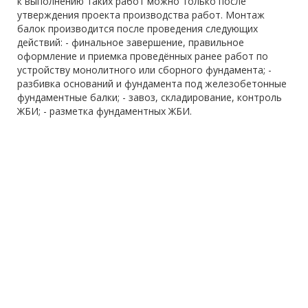
к выполнению таких работ можно только после
утверждения проекта производства работ. Монтаж
балок производится после проведения следующих
действий: - финальное завершение, правильное
оформление и приемка проведённых ранее работ по
устройству монолитного или сборного фундамента; -
разбивка оснований и фундамента под железобетонные
фундаментные балки; - завоз, складирование, контроль
ЖБИ; - разметка фундаментных ЖБИ.