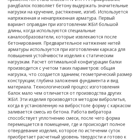
рандбалок позволяет бетону выдержать значительные
нагрузки на кручение, растяжение, изгиб. Используется
напряженная и ненапряженная арматура. Первый
вариант оправдан при изготовлении ЖБИ большой
длины, когда используются специальные
каналообразователи, которые извлекаются после
бетонирования. Предварительное натяжение нитей
арматуры используется при изготовлении каркаса для
повышения устойчивости изделия к статическим
нагрузкам. Расчет оптимальной конфигурации балки
производится с учетом таких параметров: общая
нагрузка, что создается зданием; геометрический размер
конструкции; глубина заложения фундамента и вид
материала. Технологический процесс изготовления
балок мало чем отличается от производства других
ЖБИ. Эти изделия производятся методом вибролитья,
когда в установленную на вибростоле форму с каркасом
заливается смесь из бетона. Работа вибратора
способствует уплотнению смеси, после чего форма
перемещается в помещение, где и происходит полное
отвердевание изделия, которое по истечении суток
приобретает расчетный уровень твердости и готово к