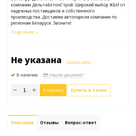
компании ДельтаБетонСтрой. Широкий выбор ЖБИ от
надежных поставщиков и собственного
производства. Доставим автопарком компании по
регионам Беларуси. Звоните!
Подробнее
Не указана
Узнать цену
В наличии
Нашли дешевле?
В корзину
Купить в 1 клик
Описание
Отзывы
Вопрос-ответ