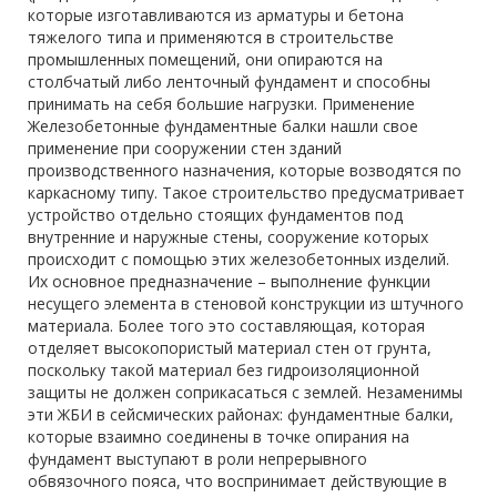
которые изготавливаются из арматуры и бетона
тяжелого типа и применяются в строительстве
промышленных помещений, они опираются на
столбчатый либо ленточный фундамент и способны
принимать на себя большие нагрузки. Применение
Железобетонные фундаментные балки нашли свое
применение при сооружении стен зданий
производственного назначения, которые возводятся по
каркасному типу. Такое строительство предусматривает
устройство отдельно стоящих фундаментов под
внутренние и наружные стены, сооружение которых
происходит с помощью этих железобетонных изделий.
Их основное предназначение – выполнение функции
несущего элемента в стеновой конструкции из штучного
материала. Более того это составляющая, которая
отделяет высокопористый материал стен от грунта,
поскольку такой материал без гидроизоляционной
защиты не должен соприкасаться с землей. Незаменимы
эти ЖБИ в сейсмических районах: фундаментные балки,
которые взаимно соединены в точке опирания на
фундамент выступают в роли непрерывного
обвязочного пояса, что воспринимает действующие в