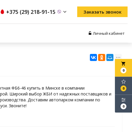
+375 (29) 218-91-15
Заказать звонок
Личный кабинет
local_grocery_store
0
тная ФБ6-46 купить в Минске в компании
0
рой. Широкий выбор ЖБИ от надежных поставщиков и
роизводства. Доставим автопарком компании по
уси. Звоните!
0