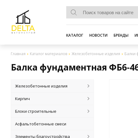
КАТАЛОГ
НОВОСТИ
БРЕНДЫ
И
Главная
Каталог материалов
Железобетонные изделия
Балки 
Балка фундаментная ФБ6-4
Железобетонные изделия
Кирпич
Блоки строительные
Асфальтобетонные смеси
Элементы благоустройства