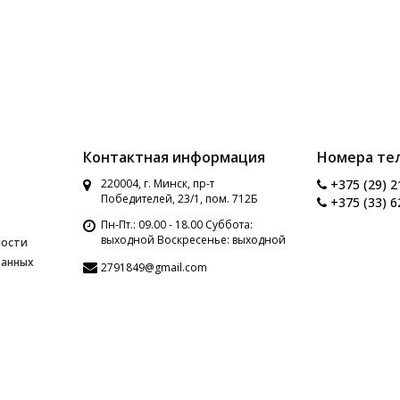
Контактная информация
Номера те
220004, г. Минск, пр-т
+375 (29) 2
Победителей, 23/1, пом. 712Б
+375 (33) 6
Пн-Пт.: 09.00 - 18.00 Суббота:
выходной Воскресенье: выходной
ности
данных
2791849@gmail.com