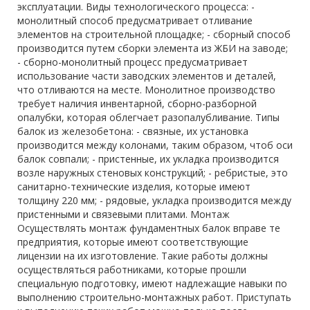
эксплуатации. Виды технологического процесса: -
монолитный способ предусматривает отливание
элементов на строительной площадке; - сборный способ
производится путем сборки элемента из ЖБИ на заводе;
- сборно-монолитный процесс предусматривает
использование части заводских элементов и деталей,
что отливаются на месте. Монолитное производство
требует наличия инвентарной, сборно-разборной
опалубки, которая облегчает разопалубливание. Типы
балок из железобетона: - связные, их установка
производится между колонами, таким образом, чтоб оси
балок совпали; - пристенные, их укладка производится
возле наружных стеновых конструкций; - ребристые, это
санитарно-технические изделия, которые имеют
толщину 220 мм; - рядовые, укладка производится между
пристенными и связевыми плитами. Монтаж
Осуществлять монтаж фундаментных балок вправе те
предприятия, которые имеют соответствующие
лицензии на их изготовление. Такие работы должны
осуществляться работниками, которые прошли
специальную подготовку, имеют надлежащие навыки по
выполнению строительно-монтажных работ. Приступать