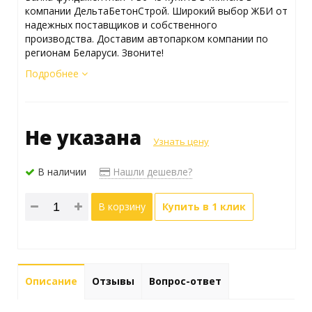
компании ДельтаБетонСтрой. Широкий выбор ЖБИ от
надежных поставщиков и собственного
производства. Доставим автопарком компании по
регионам Беларуси. Звоните!
Подробнее
Не указана
Узнать цену
В наличии
Нашли дешевле?
В корзину
Купить в 1 клик
Описание
Отзывы
Вопрос-ответ