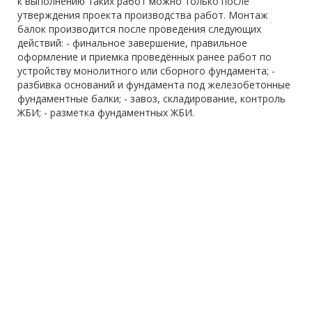
к выполнению таких работ можно только после
утверждения проекта производства работ. Монтаж
балок производится после проведения следующих
действий: - финальное завершение, правильное
оформление и приемка проведённых ранее работ по
устройству монолитного или сборного фундамента; -
разбивка оснований и фундамента под железобетонные
фундаментные балки; - завоз, складирование, контроль
ЖБИ; - разметка фундаментных ЖБИ.