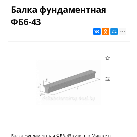
Балка фундаментная
ФБ6-43
Балка фундаментная ФБ6-43 купить в Минске в