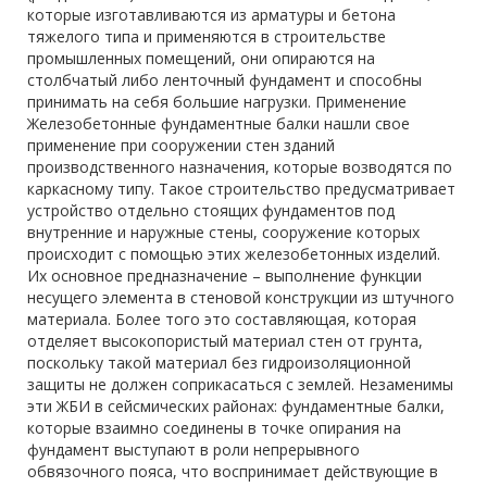
которые изготавливаются из арматуры и бетона
тяжелого типа и применяются в строительстве
промышленных помещений, они опираются на
столбчатый либо ленточный фундамент и способны
принимать на себя большие нагрузки. Применение
Железобетонные фундаментные балки нашли свое
применение при сооружении стен зданий
производственного назначения, которые возводятся по
каркасному типу. Такое строительство предусматривает
устройство отдельно стоящих фундаментов под
внутренние и наружные стены, сооружение которых
происходит с помощью этих железобетонных изделий.
Их основное предназначение – выполнение функции
несущего элемента в стеновой конструкции из штучного
материала. Более того это составляющая, которая
отделяет высокопористый материал стен от грунта,
поскольку такой материал без гидроизоляционной
защиты не должен соприкасаться с землей. Незаменимы
эти ЖБИ в сейсмических районах: фундаментные балки,
которые взаимно соединены в точке опирания на
фундамент выступают в роли непрерывного
обвязочного пояса, что воспринимает действующие в