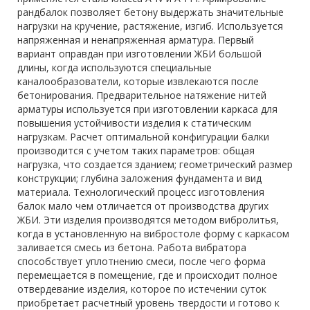
рандбалок позволяет бетону выдержать значительные
нагрузки на кручение, растяжение, изгиб. Используется
напряженная и ненапряженная арматура. Первый
вариант оправдан при изготовлении ЖБИ большой
длины, когда используются специальные
каналообразователи, которые извлекаются после
бетонирования. Предварительное натяжение нитей
арматуры используется при изготовлении каркаса для
повышения устойчивости изделия к статическим
нагрузкам. Расчет оптимальной конфигурации балки
производится с учетом таких параметров: общая
нагрузка, что создается зданием; геометрический размер
конструкции; глубина заложения фундамента и вид
материала. Технологический процесс изготовления
балок мало чем отличается от производства других
ЖБИ. Эти изделия производятся методом вибролитья,
когда в установленную на вибростоле форму с каркасом
заливается смесь из бетона. Работа вибратора
способствует уплотнению смеси, после чего форма
перемещается в помещение, где и происходит полное
отвердевание изделия, которое по истечении суток
приобретает расчетный уровень твердости и готово к