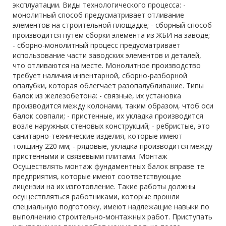
эксплуатации. Виды технологического процесса: -
монолитный способ предусматривает отливание
элементов на строительной площадке; - сборный способ
производится путем сборки элемента из ЖБИ на заводе;
- сборно-монолитный процесс предусматривает
использование части заводских элементов и деталей,
что отливаются на месте. Монолитное производство
требует наличия инвентарной, сборно-разборной
опалубки, которая облегчает разопалубливание. Типы
балок из железобетона: - связные, их установка
производится между колонами, таким образом, чтоб оси
балок совпали; - пристенные, их укладка производится
возле наружных стеновых конструкций; - ребристые, это
санитарно-технические изделия, которые имеют
толщину 220 мм; - рядовые, укладка производится между
пристенными и связевыми плитами. Монтаж
Осуществлять монтаж фундаментных балок вправе те
предприятия, которые имеют соответствующие
лицензии на их изготовление. Такие работы должны
осуществляться работниками, которые прошли
специальную подготовку, имеют надлежащие навыки по
выполнению строительно-монтажных работ. Приступать