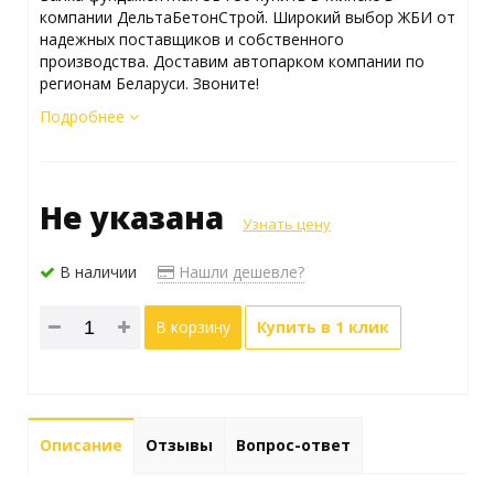
компании ДельтаБетонСтрой. Широкий выбор ЖБИ от
надежных поставщиков и собственного
производства. Доставим автопарком компании по
регионам Беларуси. Звоните!
Подробнее
Не указана
Узнать цену
В наличии
Нашли дешевле?
В корзину
Купить в 1 клик
Описание
Отзывы
Вопрос-ответ