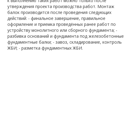
к выполнению таких работ можно только после
утверждения проекта производства работ. Монтаж
балок производится после проведения следующих
действий: - финальное завершение, правильное
оформление и приемка проведённых ранее работ по
устройству монолитного или сборного фундамента; -
разбивка оснований и фундамента под железобетонные
фундаментные балки; - завоз, складирование, контроль
ЖБИ; - разметка фундаментных ЖБИ.