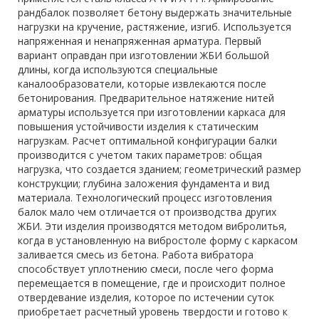
рандбалок позволяет бетону выдержать значительные
нагрузки на кручение, растяжение, изгиб. Используется
напряженная и ненапряженная арматура. Первый
вариант оправдан при изготовлении ЖБИ большой
длины, когда используются специальные
каналообразователи, которые извлекаются после
бетонирования. Предварительное натяжение нитей
арматуры используется при изготовлении каркаса для
повышения устойчивости изделия к статическим
нагрузкам. Расчет оптимальной конфигурации балки
производится с учетом таких параметров: общая
нагрузка, что создается зданием; геометрический размер
конструкции; глубина заложения фундамента и вид
материала. Технологический процесс изготовления
балок мало чем отличается от производства других
ЖБИ. Эти изделия производятся методом вибролитья,
когда в установленную на вибростоле форму с каркасом
заливается смесь из бетона. Работа вибратора
способствует уплотнению смеси, после чего форма
перемещается в помещение, где и происходит полное
отвердевание изделия, которое по истечении суток
приобретает расчетный уровень твердости и готово к