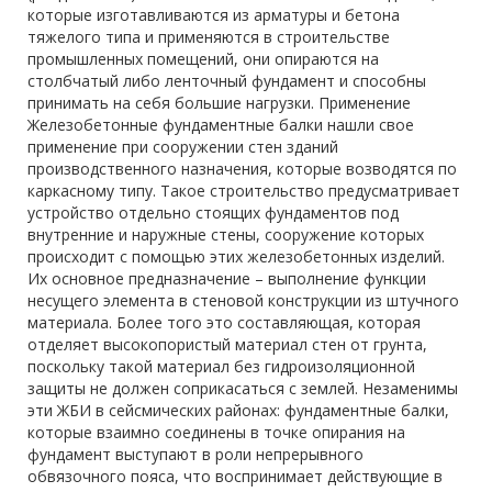
которые изготавливаются из арматуры и бетона
тяжелого типа и применяются в строительстве
промышленных помещений, они опираются на
столбчатый либо ленточный фундамент и способны
принимать на себя большие нагрузки. Применение
Железобетонные фундаментные балки нашли свое
применение при сооружении стен зданий
производственного назначения, которые возводятся по
каркасному типу. Такое строительство предусматривает
устройство отдельно стоящих фундаментов под
внутренние и наружные стены, сооружение которых
происходит с помощью этих железобетонных изделий.
Их основное предназначение – выполнение функции
несущего элемента в стеновой конструкции из штучного
материала. Более того это составляющая, которая
отделяет высокопористый материал стен от грунта,
поскольку такой материал без гидроизоляционной
защиты не должен соприкасаться с землей. Незаменимы
эти ЖБИ в сейсмических районах: фундаментные балки,
которые взаимно соединены в точке опирания на
фундамент выступают в роли непрерывного
обвязочного пояса, что воспринимает действующие в