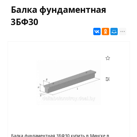
Балка фундаментная
3БФ30
Балка фундаментная 3БФ30 купить в Минске в