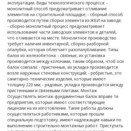
эксплуатации. Виды технологического процесса: -
монолитный способ предусматривает отливание
элементов на строительной площадке; - сборный способ
производится путем сборки элемента из ЖБИ на заводе;
- сборно-монолитный процесс предусматривает
использование части заводских элементов и деталей,
что отливаются на месте. Монолитное производство
требует наличия инвентарной, сборно-разборной
опалубки, которая облегчает разопалубливание. Типы
балок из железобетона: - связные, их установка
производится между колонами, таким образом, чтоб оси
балок совпали; - пристенные, их укладка производится
возле наружных стеновых конструкций; - ребристые, это
санитарно-технические изделия, которые имеют
толщину 220 мм; - рядовые, укладка производится между
пристенными и связевыми плитами. Монтаж
Осуществлять монтаж фундаментных балок вправе те
предприятия, которые имеют соответствующие
лицензии на их изготовление. Такие работы должны
осуществляться работниками, которые прошли
специальную подготовку, имеют надлежащие навыки по
выполнению строительно-монтажных работ. Приступать