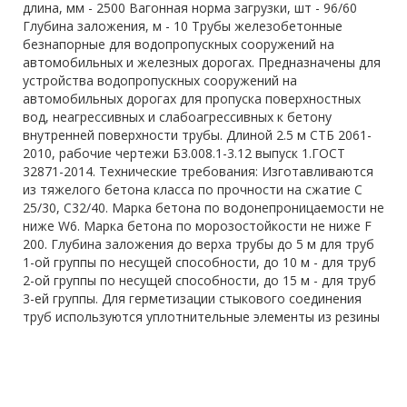
длина, мм - 2500 Вагонная норма загрузки, шт - 96/60
Глубина заложения, м - 10 Трубы железобетонные
безнапорные для водопропускных сооружений на
автомобильных и железных дорогах. Предназначены для
устройства водопропускных сооружений на
автомобильных дорогах для пропуска поверхностных
вод, неагрессивных и слабоагрессивных к бетону
внутренней поверхности трубы. Длиной 2.5 м СТБ 2061-
2010, рабочие чертежи Б3.008.1-3.12 выпуск 1.ГОСТ
32871-2014. Технические требования: Изготавливаются
из тяжелого бетона класса по прочности на сжатие C
25/30, С32/40. Марка бетона по водонепроницаемости не
ниже W6. Марка бетона по морозостойкости не ниже F
200. Глубина заложения до верха трубы до 5 м для труб
1-ой группы по несущей способности, до 10 м - для труб
2-ой группы по несущей способности, до 15 м - для труб
3-ей группы. Для герметизации стыкового соединения
труб используются уплотнительные элементы из резины