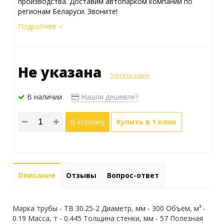
производства. Доставим автопарком компании по
регионам Беларуси. Звоните!
Подробнее
Не указана
Узнать цену
В наличии
Нашли дешевле?
В корзину
Купить в 1 клик
Описание
Отзывы
Вопрос-ответ
Марка трубы - ТВ 30.25-2 Диаметр, мм - 300 Объём, м³ -
0.19 Масса, т - 0.445 Толщина стенки, мм - 57 Полезная