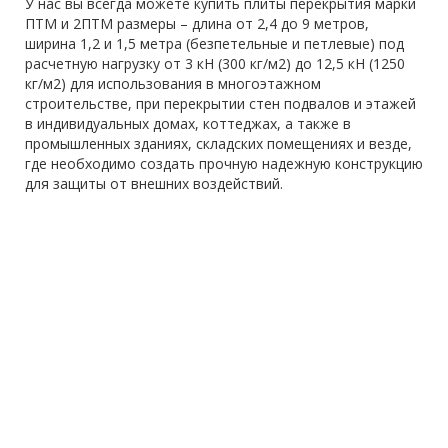
У нас вы всегда можете купить плиты перекрытия марки
ПТМ и 2ПТМ размеры – длина от 2,4 до 9 метров,
ширина 1,2 и 1,5 метра (безпетельные и петлевые) под
расчетную нагрузку от 3 кН (300 кг/м2) до 12,5 кН (1250
кг/м2) для использования в многоэтажном
строительстве, при перекрытии стен подвалов и этажей
в индивидуальных домах, коттеджах, а также в
промышленных зданиях, складских помещениях и везде,
где необходимо создать прочную надежную конструкцию
для защиты от внешних воздействий.