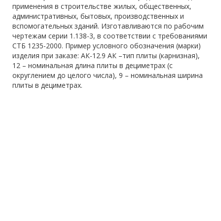
применения в строительстве жилых, общественных,
административных, бытовых, производственных и
вспомогательных зданий. Изготавливаются по рабочим
чертежам серии 1.138-3, в соответствии с требованиями
СТБ 1235-2000. Пример условного обозначения (марки)
изделия при заказе: АК-12.9 АК –тип плиты (карнизная),
12 – номинальная длина плиты в дециметрах (с
округлением до целого числа), 9 – номинальная ширина
плиты в дециметрах.