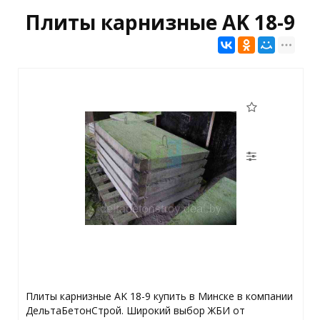
Плиты карнизные AK 18-9
Плиты карнизные AK 18-9 купить в Минске в компании
ДельтаБетонСтрой. Широкий выбор ЖБИ от