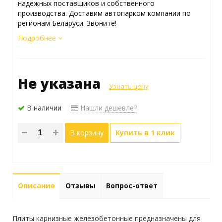
надежных поставщиков и собственного
производства. Доставим автопарком компании по
регионам Беларуси. Звоните!
Подробнее
Не указана
Узнать цену
В наличии
Нашли дешевле?
В корзину
Купить в 1 клик
Описание
Отзывы
Вопрос-ответ
Плиты карнизные железобетонные предназначены для