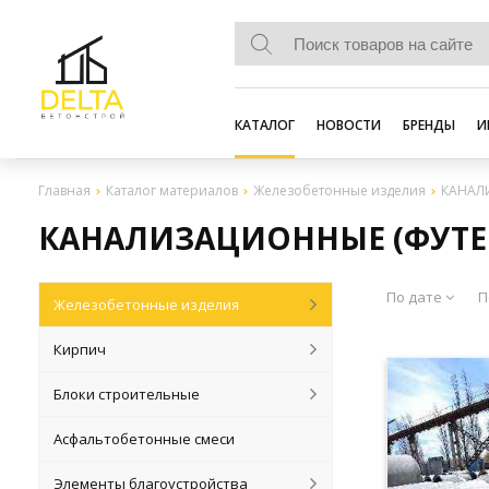
КАТАЛОГ
НОВОСТИ
БРЕНДЫ
И
Главная
Каталог материалов
Железобетонные изделия
КАНАЛ
КАНАЛИЗАЦИОННЫЕ (ФУТЕ
По дате
П
Железобетонные изделия
Кирпич
Блоки строительные
Асфальтобетонные смеси
Элементы благоустройства