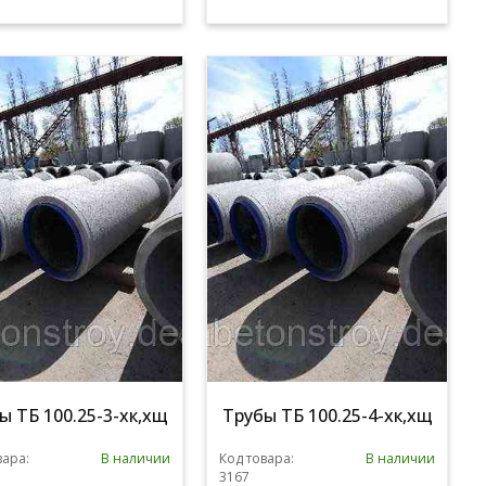
ы ТБ 100.25-3-хк,хщ
Трубы ТБ 100.25-4-хк,хщ
вара:
В наличии
Код товара:
В наличии
3167