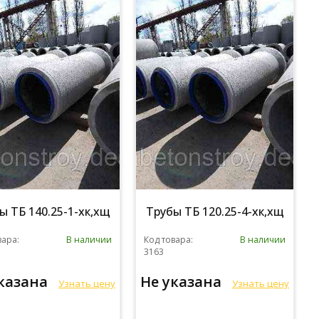
ы ТБ 140.25-1-хк,хщ
Трубы ТБ 120.25-4-хк,хщ
вара:
В наличии
Код товара:
В наличии
3163
указана
Не указана
Узнать цену
Узнать цену