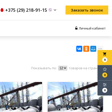
+375 (29) 218-91-15
Заказать звонок
Личный кабинет
local_grocery_store
0
Показывать по:
товаров на странице
0
0