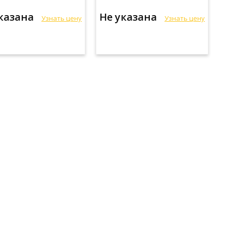
указана
Не указана
Узнать цену
Узнать цену