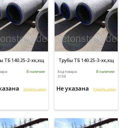
ы ТБ 140.25-2-хк,хщ
Трубы ТБ 140.25-3-хк,хщ
вара:
В наличии
Код товара:
В наличии
3159
указана
Не указана
Узнать цену
Узнать цену