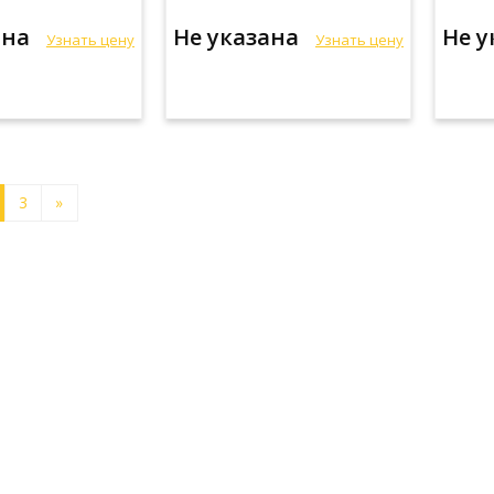
ана
Не указана
Не 
Узнать цену
Узнать цену
3
»