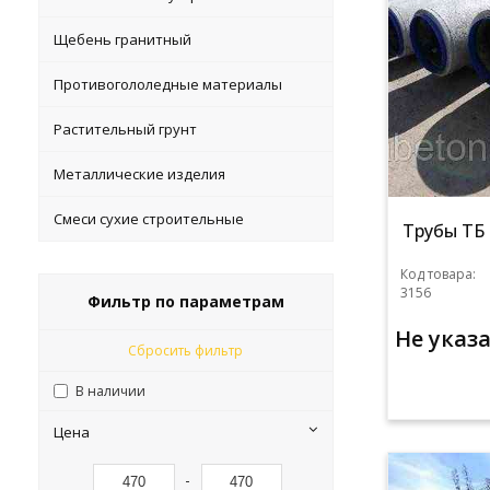
Щебень гранитный
Противогололедные материалы
Растительный грунт
Металлические изделия
Смеси сухие строительные
Трубы ТБ 
Код товара:
3156
Фильтр по параметрам
Не указ
Сбросить фильтр
В наличии
Цена
-