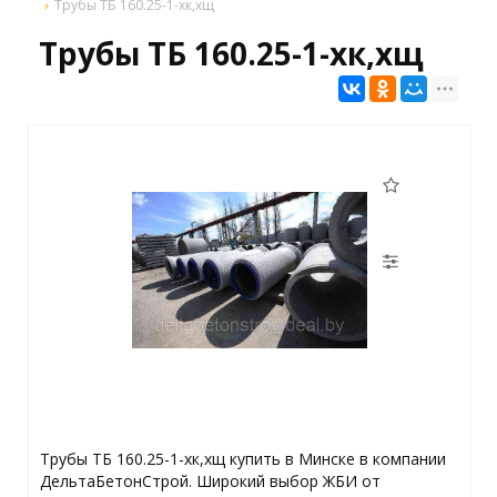
Трубы ТБ 160.25-1-хк,хщ
Трубы ТБ 160.25-1-хк,хщ
Трубы ТБ 160.25-1-хк,хщ купить в Минске в компании
ДельтаБетонСтрой. Широкий выбор ЖБИ от