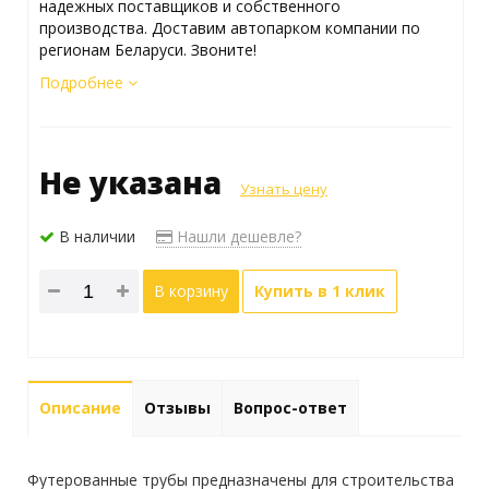
надежных поставщиков и собственного
производства. Доставим автопарком компании по
регионам Беларуси. Звоните!
Подробнее
Не указана
Узнать цену
В наличии
Нашли дешевле?
В корзину
Купить в 1 клик
Описание
Отзывы
Вопрос-ответ
Футерованные трубы предназначены для строительства