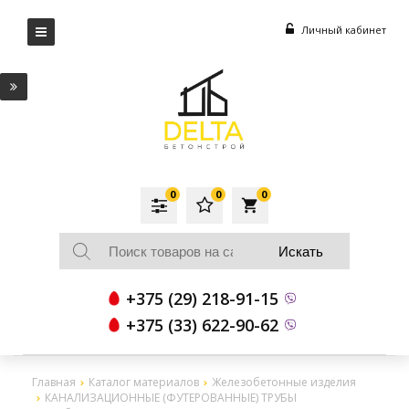
Личный кабинет
0
0
0
local_grocery_store
+375 (29) 218-91-15
+375 (33) 622-90-62
Главная
Каталог материалов
Железобетонные изделия
КАНАЛИЗАЦИОННЫЕ (ФУТЕРОВАННЫЕ) ТРУБЫ