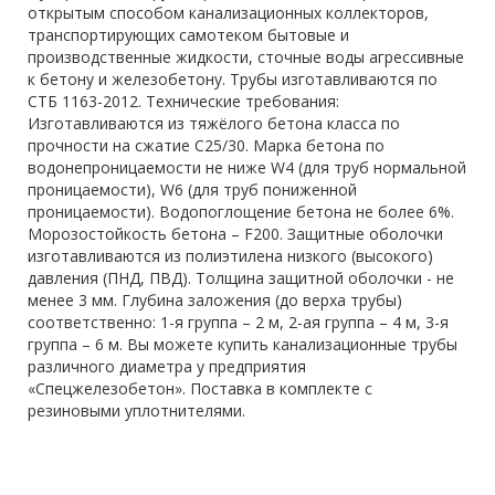
открытым способом канализационных коллекторов,
транспортирующих самотеком бытовые и
производственные жидкости, сточные воды агрессивные
к бетону и железобетону. Трубы изготавливаются по
СТБ 1163-2012. Технические требования:
Изготавливаются из тяжёлого бетона класса по
прочности на сжатие С25/30. Марка бетона по
водонепроницаемости не ниже W4 (для труб нормальной
проницаемости), W6 (для труб пониженной
проницаемости). Водопоглощение бетона не более 6%.
Морозостойкость бетона – F200. Защитные оболочки
изготавливаются из полиэтилена низкого (высокого)
давления (ПНД, ПВД). Толщина защитной оболочки - не
менее 3 мм. Глубина заложения (до верха трубы)
соответственно: 1-я группа – 2 м, 2-ая группа – 4 м, 3-я
группа – 6 м. Вы можете купить канализационные трубы
различного диаметра у предприятия
«Спецжелезобетон». Поставка в комплекте с
резиновыми уплотнителями.