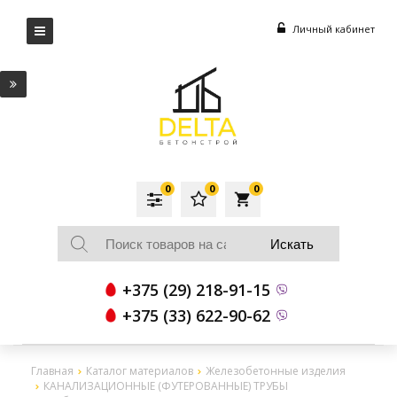
Личный кабинет
0
0
0
local_grocery_store
+375 (29) 218-91-15
+375 (33) 622-90-62
Главная
Каталог материалов
Железобетонные изделия
КАНАЛИЗАЦИОННЫЕ (ФУТЕРОВАННЫЕ) ТРУБЫ