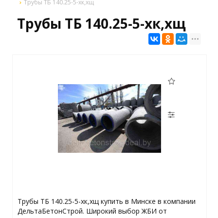
Трубы ТБ 140.25-5-хк,хщ
Трубы ТБ 140.25-5-хк,хщ
Трубы ТБ 140.25-5-хк,хщ купить в Минске в компании
ДельтаБетонСтрой. Широкий выбор ЖБИ от