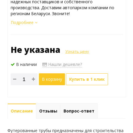
надежных поставщиков и собственного
производства. Доставим автопарком компании по
регионам Беларуси. Звоните!
Подробнее
Не указана
Узнать цену
В наличии
Нашли дешевле?
В корзину
Купить в 1 клик
Описание
Отзывы
Вопрос-ответ
Футерованные трубы предназначены для строительства