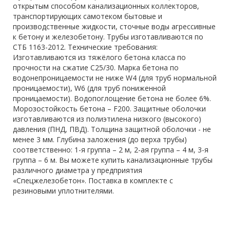
открытым способом канализационных коллекторов,
транспортирующих самотеком бытовые и
производственные жидкости, сточные воды агрессивные
к бетону и железобетону. Трубы изготавливаются по
СТБ 1163-2012. Технические требования:
Изготавливаются из тяжёлого бетона класса по
прочности на сжатие С25/30. Марка бетона по
водонепроницаемости не ниже W4 (для труб нормальной
проницаемости), W6 (для труб пониженной
проницаемости). Водопоглощение бетона не более 6%.
Морозостойкость бетона – F200. Защитные оболочки
изготавливаются из полиэтилена низкого (высокого)
давления (ПНД, ПВД). Толщина защитной оболочки - не
менее 3 мм. Глубина заложения (до верха трубы)
соответственно: 1-я группа – 2 м, 2-ая группа – 4 м, 3-я
группа – 6 м. Вы можете купить канализационные трубы
различного диаметра у предприятия
«Спецжелезобетон». Поставка в комплекте с
резиновыми уплотнителями.