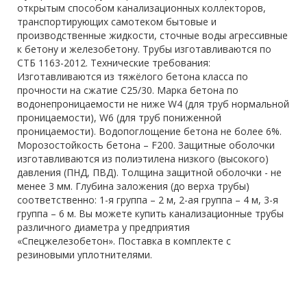
открытым способом канализационных коллекторов,
транспортирующих самотеком бытовые и
производственные жидкости, сточные воды агрессивные
к бетону и железобетону. Трубы изготавливаются по
СТБ 1163-2012. Технические требования:
Изготавливаются из тяжёлого бетона класса по
прочности на сжатие С25/30. Марка бетона по
водонепроницаемости не ниже W4 (для труб нормальной
проницаемости), W6 (для труб пониженной
проницаемости). Водопоглощение бетона не более 6%.
Морозостойкость бетона – F200. Защитные оболочки
изготавливаются из полиэтилена низкого (высокого)
давления (ПНД, ПВД). Толщина защитной оболочки - не
менее 3 мм. Глубина заложения (до верха трубы)
соответственно: 1-я группа – 2 м, 2-ая группа – 4 м, 3-я
группа – 6 м. Вы можете купить канализационные трубы
различного диаметра у предприятия
«Спецжелезобетон». Поставка в комплекте с
резиновыми уплотнителями.