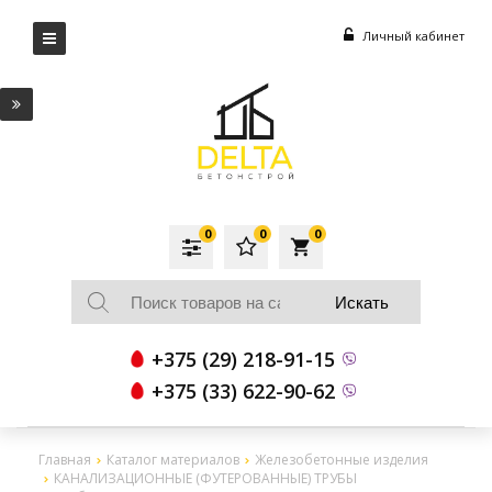
Личный кабинет
0
0
0
local_grocery_store
+375 (29) 218-91-15
+375 (33) 622-90-62
Главная
Каталог материалов
Железобетонные изделия
КАНАЛИЗАЦИОННЫЕ (ФУТЕРОВАННЫЕ) ТРУБЫ