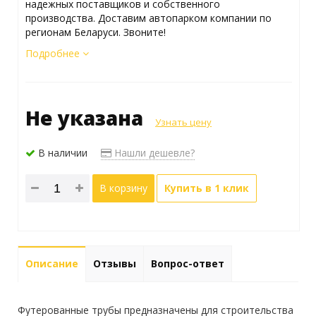
надежных поставщиков и собственного
производства. Доставим автопарком компании по
регионам Беларуси. Звоните!
Подробнее
Не указана
Узнать цену
В наличии
Нашли дешевле?
В корзину
Купить в 1 клик
Описание
Отзывы
Вопрос-ответ
Футерованные трубы предназначены для строительства