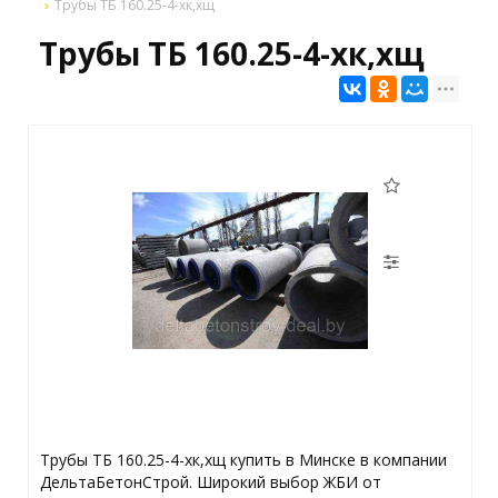
Трубы ТБ 160.25-4-хк,хщ
Трубы ТБ 160.25-4-хк,хщ
Трубы ТБ 160.25-4-хк,хщ купить в Минске в компании
ДельтаБетонСтрой. Широкий выбор ЖБИ от