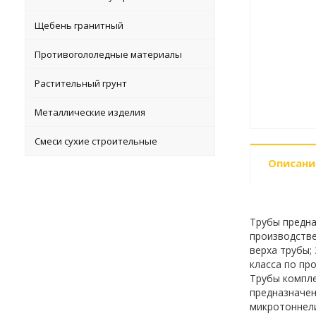
Щебень гранитный
Противогололедные материалы
Растительный грунт
Металлические изделия
Смеси сухие строительные
Описани
Трубы предна
производстве
верха трубы;
класса по пр
Трубы компле
предназначен
микротоннели