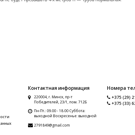
Контактная информация
Номера те
220004, г. Минск, пр-т
+375 (29) 2
Победителей, 23/1, пом. 712Б
+375 (33) 6
Пн-Пт.: 09.00 - 18.00 Суббота:
выходной Воскресенье: выходной
ности
данных
2791849@gmail.com