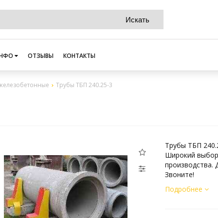
НФО
ОТЗЫВЫ
КОНТАКТЫ
железобетонные
Трубы ТБП 240.25-3
Трубы ТБП 240.
Широкий выбор
производства. 
Звоните!
Подробнее