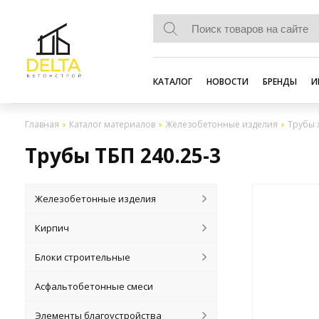
КАТАЛОГ
НОВОСТИ
БРЕНДЫ
И
Главная
Каталог материалов
Железобетонные изделия
Трубы 
Трубы ТБП 240.25-3
Железобетонные изделия
Кирпич
Блоки строительные
Асфальтобетонные смеси
Элементы благоустройства