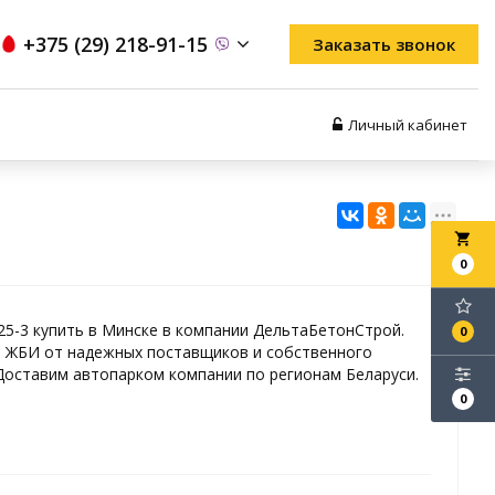
+375 (29) 218-91-15
Заказать звонок
Личный кабинет
local_grocery_store
0
25-3 купить в Минске в компании ДельтаБетонСтрой.
0
 ЖБИ от надежных поставщиков и собственного
Доставим автопарком компании по регионам Беларуси.
0