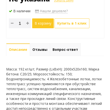
Узнать цену
В наличии
Нашли дешевле?
В корзину
Купить в 1 клик
Описание
Отзывы
Вопрос-ответ
Масса: 192 кг/шт; Размер (LxBxH): 2000x520x160; Марка
бетона: С20/25; Морозостойкость: 150;
Водонепроницаемость: 4 Железобетонные лотки, лотки
теплотрасс успешно применяются при обустройстве
теплотрасс, систем водоснабжения, канализации,
инженерных коммуникаций специфического назначения,
а также при прокладке линий связи. Конструктивные
особенности и простота монтажа обеспечивают легкий
доступ непосредственно к отдельным участкам