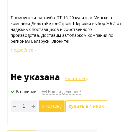
Прямоугольная труба ПТ 15-20 купить в Минске в
компании ДельтаБетонСтрой. Широкий выбор ЖБИ от
надежных поставщиков и собственного
производства. Доставим автопарком компании по
регионам Беларуси. Звоните!
Подробнее
Не указана
Узнать цену
В наличии
Нашли дешевле?
В корзину
Купить в 1 клик