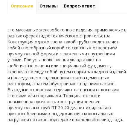
Описание
Отзывы
Вопрос-ответ
это массивные железобетонные изделия, применяемые в
разных сферах гидротехнического строительства.
Конструкция одного звена такой трубы представляет
собой своеобразный короб со сквозным отверстием
прямоугольной формы и сглаженными внутренними
углами. При установке звенья укладывают на
щебенчатые основы или специальный фундамент,
скрепляют между собой путем сварки закладных изделий
и последующего заделывания стыков цементным
раствором, а затем обустраивают над ними насыпь.
Выходные отверстия отделяют от насыпи откосными
стенками или открылками. Толщина стенок и
повышенная прочность конструкции звеньев
прямоугольных труб ПТ 20-20 делает их идеально
приспособленными к выдерживанию колоссальных
нагрузок и потоков воды даже в холодный период года.