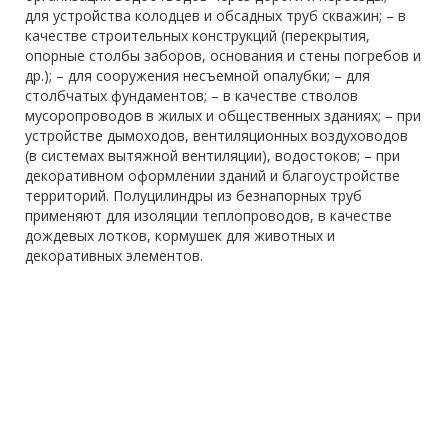
для устройства колодцев и обсадных труб скважин; – в
качестве строительных конструкций (перекрытия,
опорные столбы заборов, основания и стены погребов и
др.); – для сооружения несъемной опалубки; – для
столбчатых фундаментов; – в качестве стволов
мусоропроводов в жилых и общественных зданиях; – при
устройстве дымоходов, вентиляционных воздуховодов
(в системах вытяжной вентиляции), водостоков; – при
декоративном оформлении зданий и благоустройстве
территорий. Полуцилиндры из безнапорных труб
применяют для изоляции теплопроводов, в качестве
дождевых лотков, кормушек для животных и
декоративных элементов.