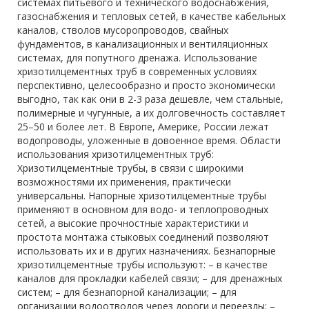
системах питьевого и технического водоснабжения,
газоснабжения и тепловых сетей, в качестве кабельных
каналов, стволов мусоропроводов, свайных
фундаментов, в канализационных и вентиляционных
системах, для попутного дренажа. Использование
хризотилцементных труб в современных условиях
перспективно, целесообразно и просто экономически
выгодно, так как они в 2-3 раза дешевле, чем стальные,
полимерные и чугунные, а их долговечность составляет
25–50 и более лет. В Европе, Америке, России лежат
водопроводы, уложенные в довоенное время. Области
использования хризотилцементных труб:
Хризотилцементные трубы, в связи с широкими
возможностями их применения, практически
универсальны. Напорные хризотилцементные трубы
применяют в основном для водо- и теплопроводных
сетей, а высокие прочностные характеристики и
простота монтажа стыковых соединений позволяют
использовать их и в других назначениях. Безнапорные
хризотилцементные трубы используют: – в качестве
каналов для прокладки кабелей связи; – для дренажных
систем; – для безнапорной канализации; – для
организации водоотводов через дороги и переезды; –