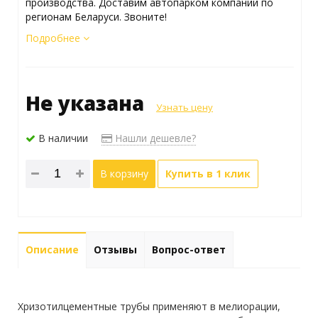
производства. Доставим автопарком компании по
регионам Беларуси. Звоните!
Подробнее
Не указана
Узнать цену
В наличии
Нашли дешевле?
В корзину
Купить в 1 клик
Описание
Отзывы
Вопрос-ответ
Хризотилцементные трубы применяют в мелиорации,