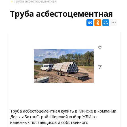
Труба асбестоцементная
Труба асбестоцементная
Труба асбестоцементная купить в Минске в компании
ДельтаБетонСтрой. Широкий выбор ЖБИ от
надежных поставщиков и собственного