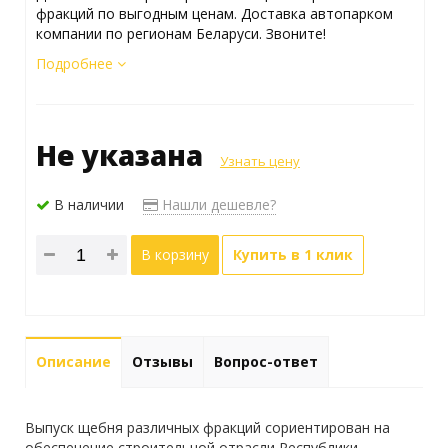
фракций по выгодным ценам. Доставка автопарком
компании по регионам Беларуси. Звоните!
Подробнее
Не указана
Узнать цену
В наличии
Нашли дешевле?
В корзину
Купить в 1 клик
Описание
Отзывы
Вопрос-ответ
Выпуск щебня различных фракций сориентирован на
обеспечение строительной отрасли Республики