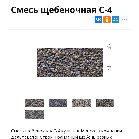
Смесь щебеночная С-4
Смесь щебеночная С-4 купить в Минске в компании
ДельтаБетонСтрой. Гранитный щебень разных