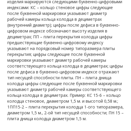
изделия маркируются следующими буквенно-цифровыми
индексами: КС – кольцо стеновое цифры следующие
после буквенной маркировки указывают диаметр
рабочей камеры кольца колодца в дециметрах
(внутренний диаметр); цифры после дефиса в буквенно-
цифровом индексе обозначают высоту изделия в
дециметрах; ПП – плита перекрытия колодца цифры
предшествующие буквенно-цифровому индексу
указывают на порядковый номер типоразмера плиты
перекрытия; цифры следующие после буквенной
маркировки указывают диаметр рабочей камеры
соответствующего кольца колодца в дециметрах; цифры
после дефиса в буквенно-цифровом индексе отражают
тип несущей способности плиты. ПН – плита днища
колодца цифры следующие после буквенной маркировки
указывают диаметр рабочей камеры соответствующего
кольца колодца в дециметрах. Пример: КС 15-6 – кольцо
колодца стеновое, диаметром 1,5 м. и высотой 0,58 м.;
1ПП15-2 – плита перекрытия колодца 1-ого типоразмера,
диаметром 1,5 м., 2-ой тип несущей способности; ПН 15 –
плита днища колодца диаметром 1,5 м.