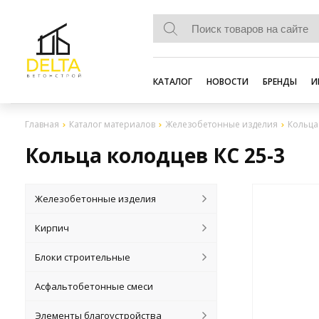
КАТАЛОГ
НОВОСТИ
БРЕНДЫ
И
Главная
Каталог материалов
Железобетонные изделия
Кольца
Кольца колодцев КС 25-3
Железобетонные изделия
Кирпич
Блоки строительные
Асфальтобетонные смеси
Элементы благоустройства