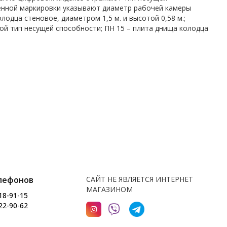
енной маркировки указывают диаметр рабочей камеры
одца стеновое, диаметром 1,5 м. и высотой 0,58 м.;
-ой тип несущей способности; ПН 15 – плита днища колодца
лефонов
САЙТ НЕ ЯВЛЯЕТСЯ ИНТЕРНЕТ
МАГАЗИНОМ
18-91-15
22-90-62