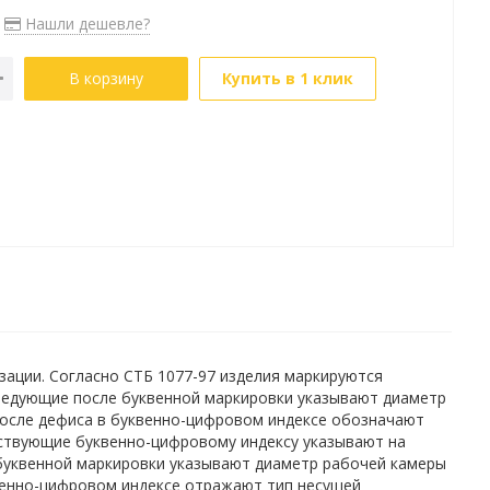
Нашли дешевле?
В корзину
Купить в 1 клик
ации. Согласно СТБ 1077-97 изделия маркируются
ледующие после буквенной маркировки указывают диаметр
после дефиса в буквенно-цифровом индексе обозначают
ествующие буквенно-цифровому индексу указывают на
буквенной маркировки указывают диаметр рабочей камеры
венно-цифровом индексе отражают тип несущей