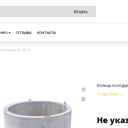
НФО
ОТЗЫВЫ
КОНТАКТЫ
 колодцев КС 25-3
Кольца колодце
Подробнее
Не ука