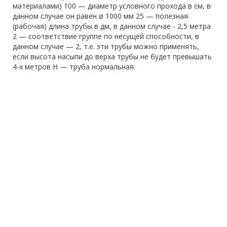
материалами) 100 — диаметр условного прохода в см, в
данном случае он равен ø 1000 мм 25 — полезная
(рабочая) длина трубы в дм, в данном случае - 2,5 метра
2 — соответствие группе по несущей способности, в
данном случае — 2, т.е. эти трубы можно применять,
если высота насыпи до верха трубы не будет превышать
4-х метров Н — труба нормальная.