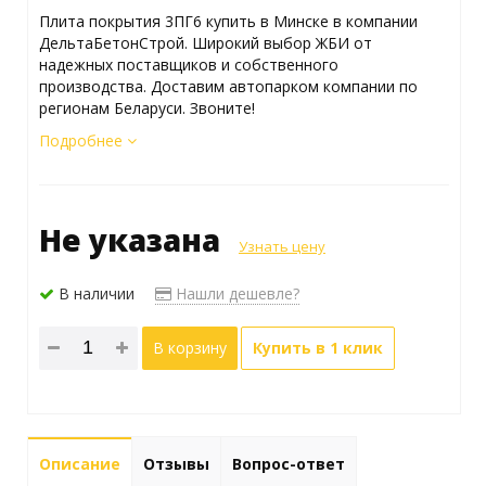
Плита покрытия 3ПГ6 купить в Минске в компании
ДельтаБетонСтрой. Широкий выбор ЖБИ от
надежных поставщиков и собственного
производства. Доставим автопарком компании по
регионам Беларуси. Звоните!
Подробнее
Не указана
Узнать цену
В наличии
Нашли дешевле?
В корзину
Купить в 1 клик
Описание
Отзывы
Вопрос-ответ