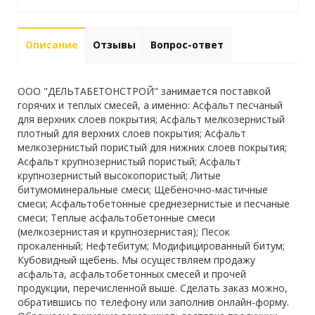
Описание
Отзывы
Вопрос-ответ
ООО "ДЕЛЬТАБЕТОНСТРОЙ" занимается поставкой
горячих и теплых смесей, а именно: Асфальт песчаный
для верхних слоев покрытия; Асфальт мелкозернистый
плотный для верхних слоев покрытия; Асфальт
мелкозернистый пористый для нижних слоев покрытия;
Асфальт крупнозернистый пористый; Асфальт
крупнозернистый высокопористый; Литые
битумоминеральные смеси; Щебеночно-мастичные
смеси; Асфальтобетонные среднезернистые и песчаные
смеси; Теплые асфальтобетонные смеси
(мелкозернистая и крупнозернистая); Песок
прокаленный; Нефтебитум; Модифицированный битум;
Кубовидный щебень. Мы осуществляем продажу
асфальта, асфальтобетонных смесей и прочей
продукции, перечисленной выше. Сделать заказ можно,
обратившись по телефону или заполнив онлайн-форму.