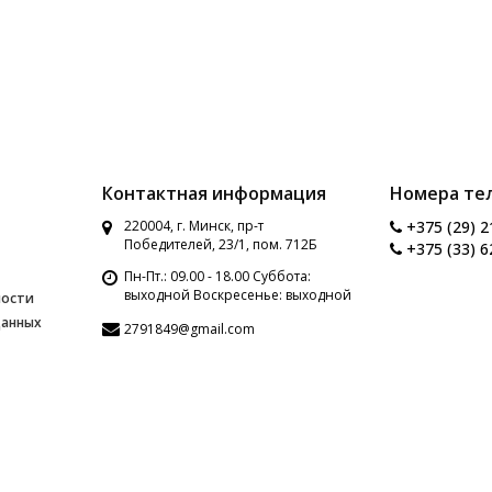
Контактная информация
Номера те
220004, г. Минск, пр-т
+375 (29) 2
Победителей, 23/1, пом. 712Б
+375 (33) 6
Пн-Пт.: 09.00 - 18.00 Суббота:
выходной Воскресенье: выходной
ности
данных
2791849@gmail.com