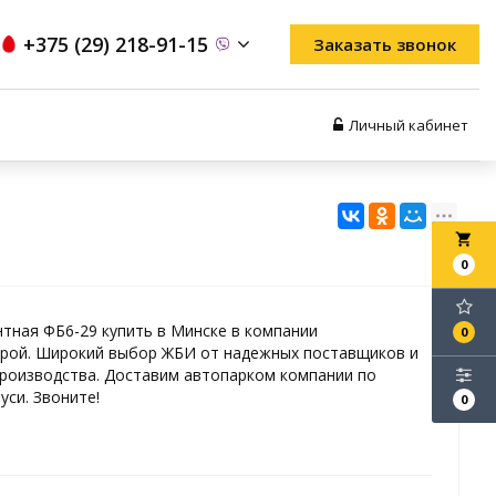
+375 (29) 218-91-15
Заказать звонок
Личный кабинет
local_grocery_store
0
тная ФБ6-29 купить в Минске в компании
0
рой. Широкий выбор ЖБИ от надежных поставщиков и
роизводства. Доставим автопарком компании по
уси. Звоните!
0