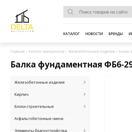
КАТАЛОГ
НОВОСТИ
БРЕНДЫ
И
Главная
Каталог материалов
Железобетонные изделия
Балки 
Балка фундаментная ФБ6-2
Железобетонные изделия
Кирпич
Блоки строительные
Асфальтобетонные смеси
Элементы благоустройства