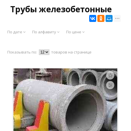
Трубы железобетонные
По дате
По алфавиту
По цене
Показывать по:
товаров на странице