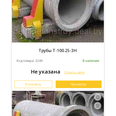
Трубы Т-100.25-3Н
Код товара: 3249
В наличии
Не указана
Узнать цену
В корзину
Просмотр