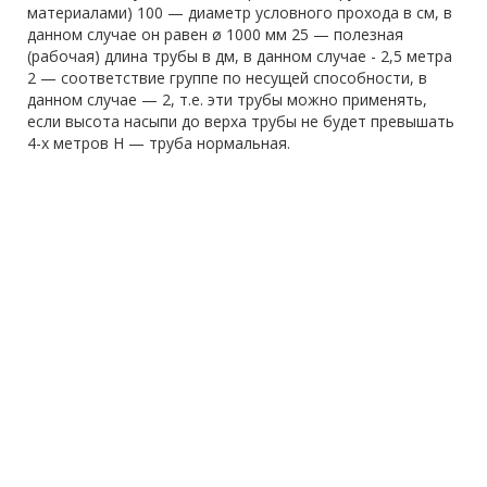
материалами) 100 — диаметр условного прохода в см, в
данном случае он равен ø 1000 мм 25 — полезная
(рабочая) длина трубы в дм, в данном случае - 2,5 метра
2 — соответствие группе по несущей способности, в
данном случае — 2, т.е. эти трубы можно применять,
если высота насыпи до верха трубы не будет превышать
4-х метров Н — труба нормальная.