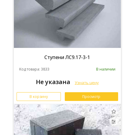
Ступени ЛС9.17-3-1
Код товара: 3833
В наличии
Не указана
Узнать цену
В корзину
Просмотр