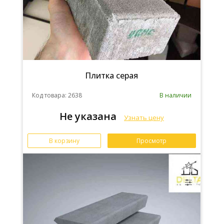
Плитка серая
Код товара: 2638
В наличии
Не указана
Узнать цену
В корзину
Просмотр