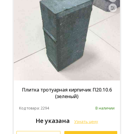
Плитка тротуарная кирпичик П20.10.6
(зеленый)
Код товара: 2294
В наличии
Не указана
Узнать цену