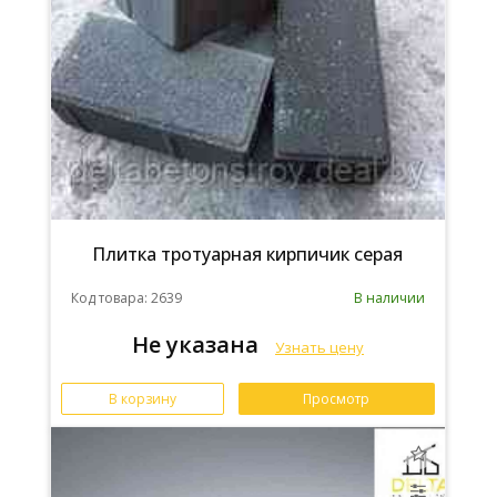
Плитка тротуарная кирпичик серая
Код товара: 2639
В наличии
Не указана
Узнать цену
В корзину
Просмотр