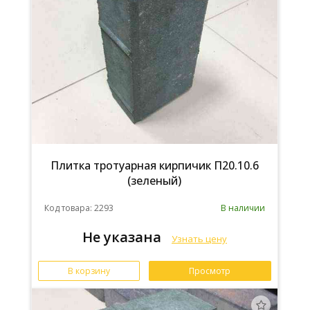
Плитка тротуарная кирпичик П20.10.6
(зеленый)
Код товара: 2293
В наличии
Не указана
Узнать цену
В корзину
Просмотр