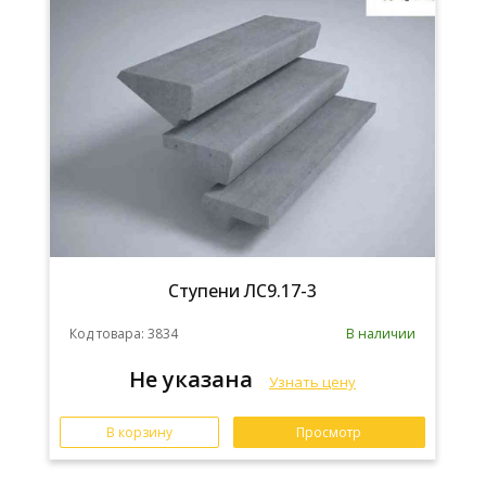
Ступени ЛС9.17-3
Код товара: 3834
В наличии
Не указана
Узнать цену
В корзину
Просмотр