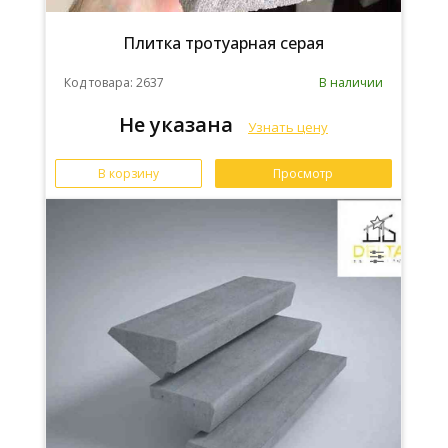
Плитка тротуарная серая
Код товара: 2637
В наличии
Не указана
Узнать цену
В корзину
Просмотр