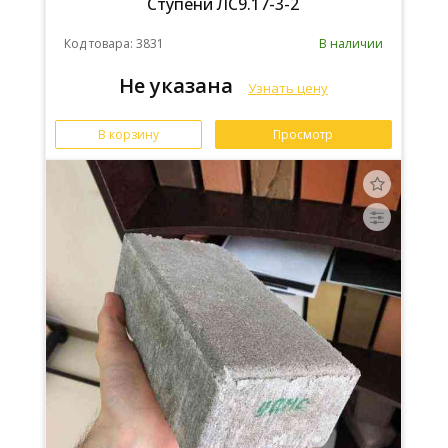
Ступени ЛС9.17-3-2
Код товара: 3831
В наличии
Не указана
Узнать цену
В корзину
Просмотр