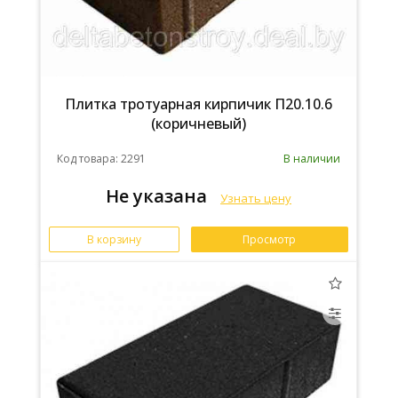
Плитка тротуарная кирпичик П20.10.6
(коричневый)
Код товара: 2291
В наличии
Не указана
Узнать цену
В корзину
Просмотр