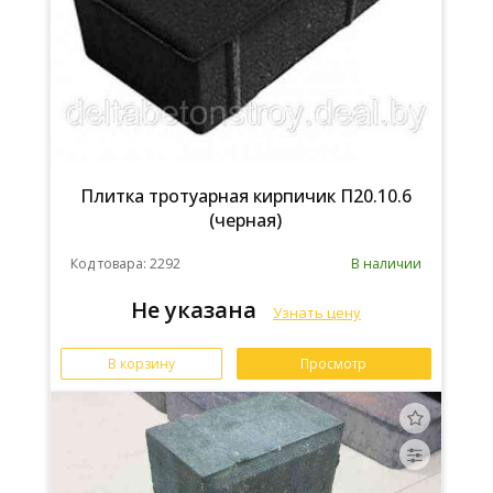
Плитка тротуарная кирпичик П20.10.6
(черная)
Код товара: 2292
В наличии
Не указана
Узнать цену
В корзину
Просмотр