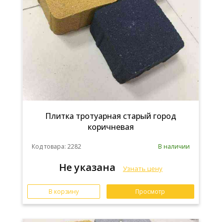
Плитка тротуарная старый город
коричневая
Код товара: 2282
В наличии
Не указана
Узнать цену
В корзину
Просмотр