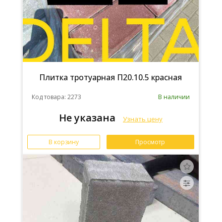
Плитка тротуарная П20.10.5 красная
Код товара: 2273
В наличии
Не указана
Узнать цену
В корзину
Просмотр