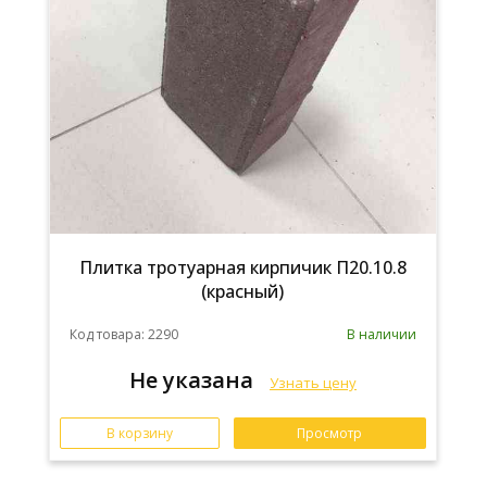
Плитка тротуарная кирпичик П20.10.8
(красный)
Код товара: 2290
В наличии
Не указана
Узнать цену
В корзину
Просмотр