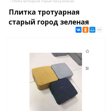
Плитка тротуарная старый город зеленая
Плитка тротуарная
старый город зеленая