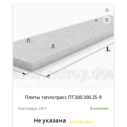
Плиты теплотрасс ПТ300.300.25-9
Код товара: 2473
В наличии
Не указана
Узнать цену