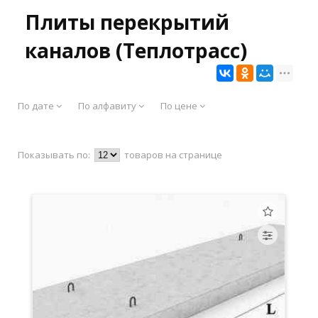
Плиты перекрытий
каналов (Теплотрасс)
По дате
По алфавиту
По цене
Показывать по:
товаров на странице