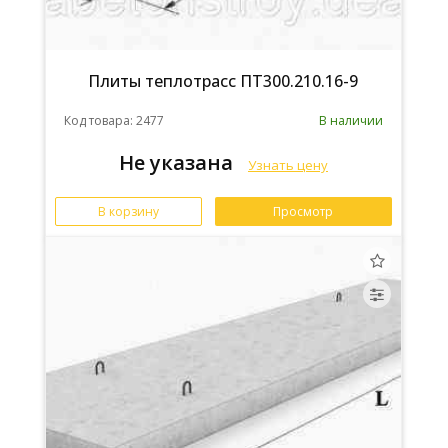
Плиты теплотрасс ПТ300.210.16-9
Код товара: 2477
В наличии
Не указана
Узнать цену
В корзину
Просмотр