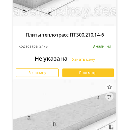
Плиты теплотрасс ПТ300.210.14-6
Код товара: 2478
В наличии
Не указана
Узнать цену
В корзину
Просмотр