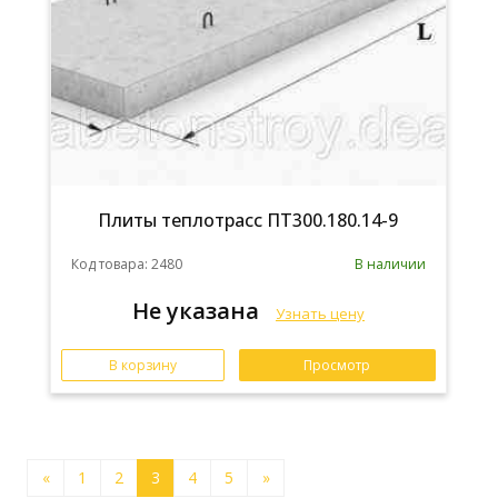
Плиты теплотрасс ПТ300.180.14-9
Код товара: 2480
В наличии
Не указана
Узнать цену
В корзину
Просмотр
«
1
2
3
4
5
»