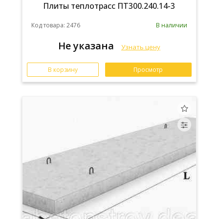
Плиты теплотрасс ПТ300.240.14-3
Код товара: 2476
В наличии
Не указана
Узнать цену
В корзину
Просмотр