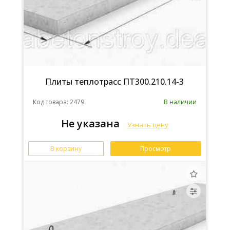
Плиты теплотрасс ПТ300.210.14-3
Код товара: 2479
В наличии
Не указана
Узнать цену
В корзину
Просмотр