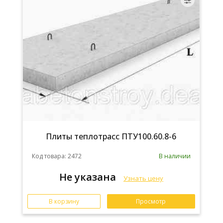
Плиты теплотрасс ПТУ100.60.8-6
Код товара: 2472
В наличии
Не указана
Узнать цену
В корзину
Просмотр