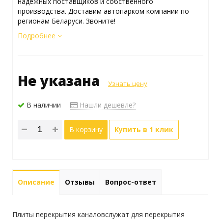
надежных поставщиков и собственного
производства. Доставим автопарком компании по
регионам Беларуси. Звоните!
Подробнее
Не указана
Узнать цену
В наличии
Нашли дешевле?
В корзину
Купить в 1 клик
Описание
Отзывы
Вопрос-ответ
Плиты перекрытия каналовслужат для перекрытия