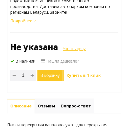
надежных поставщиков и собственного
производства. Доставим автопарком компании по
регионам Беларуси. Звоните!
Подробнее
Не указана
Узнать цену
В наличии
Нашли дешевле?
В корзину
Купить в 1 клик
Описание
Отзывы
Вопрос-ответ
Плиты перекрытия каналовслужат для перекрытия