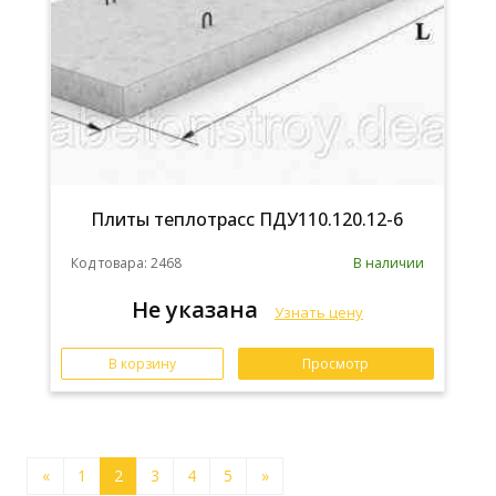
Плиты теплотрасс ПДУ110.120.12-6
Код товара: 2468
В наличии
Не указана
Узнать цену
В корзину
Просмотр
«
1
2
3
4
5
»