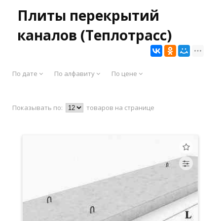
Плиты перекрытий
каналов (Теплотрасс)
По дате
По алфавиту
По цене
Показывать по:
товаров на странице