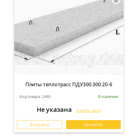
Плиты теплотрасс ПДУ300.300.20-6
Код товара: 2460
В наличии
Не указана
Узнать цену
В корзину
Просмотр