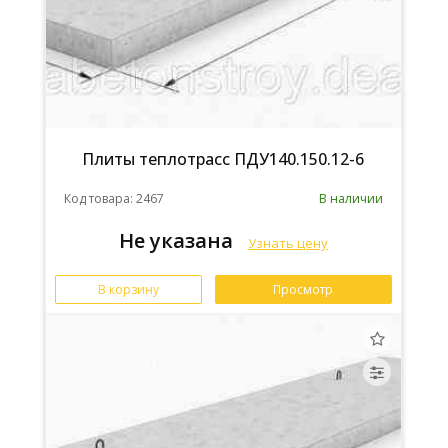
Плиты теплотрасс ПДУ140.150.12-6
Код товара: 2467
В наличии
Не указана
Узнать цену
В корзину
Просмотр