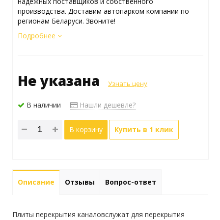
надежных поставщиков и собственного
производства. Доставим автопарком компании по
регионам Беларуси. Звоните!
Подробнее
Не указана
Узнать цену
В наличии
Нашли дешевле?
В корзину
Купить в 1 клик
Описание
Отзывы
Вопрос-ответ
Плиты перекрытия каналовслужат для перекрытия