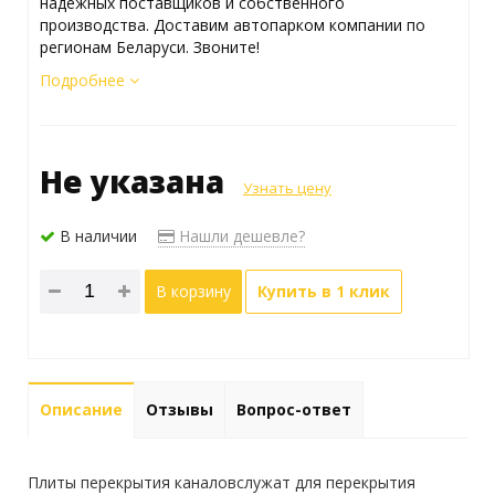
надежных поставщиков и собственного
производства. Доставим автопарком компании по
регионам Беларуси. Звоните!
Подробнее
Не указана
Узнать цену
В наличии
Нашли дешевле?
В корзину
Купить в 1 клик
Описание
Отзывы
Вопрос-ответ
Плиты перекрытия каналовслужат для перекрытия