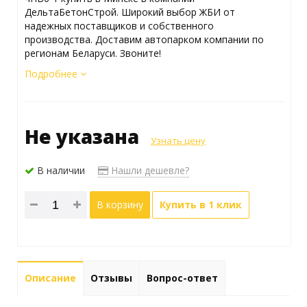
ДельтаБетонСтрой. Широкий выбор ЖБИ от
надежных поставщиков и собственного
производства. Доставим автопарком компании по
регионам Беларуси. Звоните!
Подробнее
Не указана
Узнать цену
В наличии
Нашли дешевле?
В корзину
Купить в 1 клик
Описание
Отзывы
Вопрос-ответ