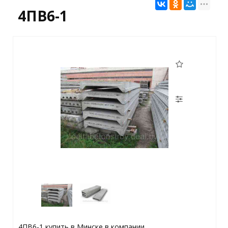
4ПВ6-1
4ПВ6-1 купить в Минске в компании