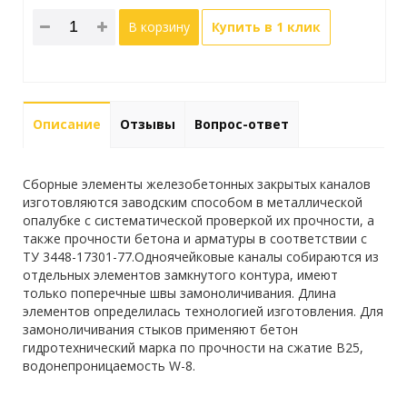
В корзину
Купить в 1 клик
Описание
Отзывы
Вопрос-ответ
Сборные элементы железобетонных закрытых каналов
изготовляются заводским способом в металлической
опалубке с систематической проверкой их прочности, а
также прочности бетона и арматуры в соответствии с
ТУ 3448-17301-77.Одноячейковые каналы собираются из
отдельных элементов замкнутого контура, имеют
только поперечные швы замоноличивания. Длина
элементов определилась технологией изготовления. Для
замоноличивания стыков применяют бетон
гидротехнический марка по прочности на сжатие В25,
водонепроницаемость W-8.