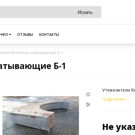
НФО
ОТЗЫВЫ
КОНТАКТЫ
ители бетонные охватывающие Б-1
атывающие Б-1
Утяжелители б
Подробнее
Не ука