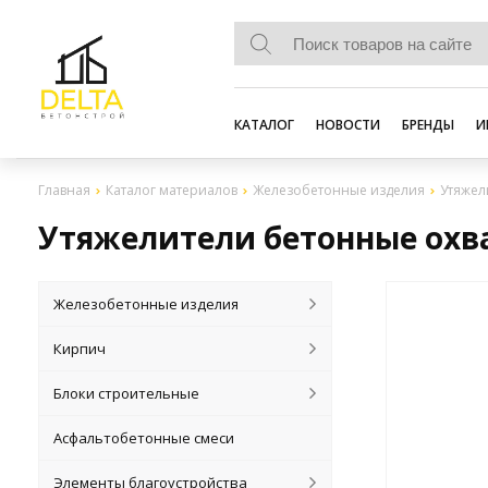
КАТАЛОГ
НОВОСТИ
БРЕНДЫ
И
Главная
Каталог материалов
Железобетонные изделия
Утяжел
Утяжелители бетонные охв
Железобетонные изделия
Кирпич
Блоки строительные
Асфальтобетонные смеси
Элементы благоустройства