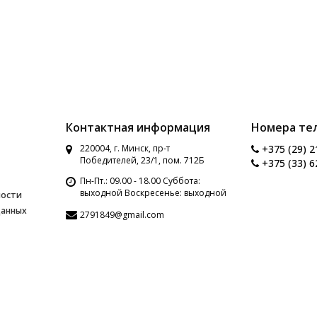
Контактная информация
Номера те
220004, г. Минск, пр-т
+375 (29) 2
Победителей, 23/1, пом. 712Б
+375 (33) 6
Пн-Пт.: 09.00 - 18.00 Суббота:
выходной Воскресенье: выходной
ности
данных
2791849@gmail.com