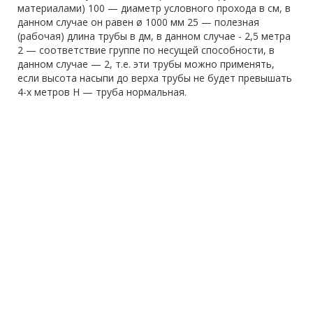
материалами) 100 — диаметр условного прохода в см, в
данном случае он равен ø 1000 мм 25 — полезная
(рабочая) длина трубы в дм, в данном случае - 2,5 метра
2 — соответствие группе по несущей способности, в
данном случае — 2, т.е. эти трубы можно применять,
если высота насыпи до верха трубы не будет превышать
4-х метров Н — труба нормальная.