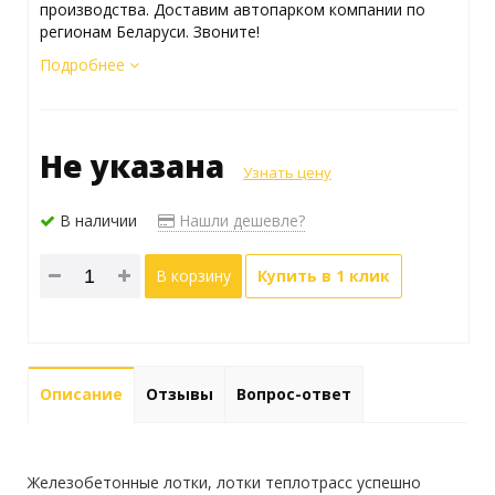
производства. Доставим автопарком компании по
регионам Беларуси. Звоните!
Подробнее
Не указана
Узнать цену
В наличии
Нашли дешевле?
В корзину
Купить в 1 клик
Описание
Отзывы
Вопрос-ответ
Железобетонные лотки, лотки теплотрасс успешно